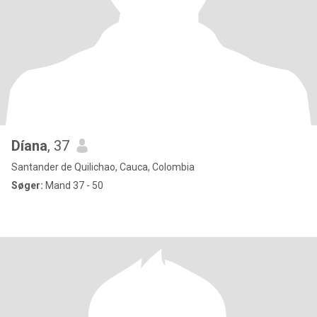
Díana
, 37
Santander de Quilichao, Cauca, Colombia
Søger:
Mand 37 - 50