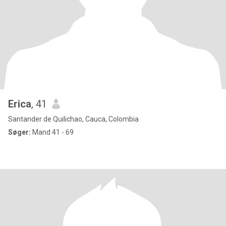
Erica
, 41
Santander de Quilichao, Cauca, Colombia
Søger:
Mand 41 - 69