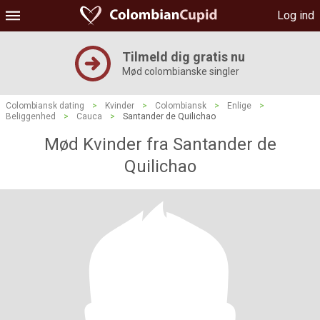
Log ind
Tilmeld dig gratis nu
Mød colombianske singler
Colombiansk dating
>
Kvinder
>
Colombiansk
>
Enlige
>
Beliggenhed
>
Cauca
>
Santander de Quilichao
Mød Kvinder fra Santander de
Quilichao