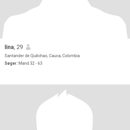
lina
, 29
Santander de Quilichao, Cauca, Colombia
Søger:
Mand 32 - 63