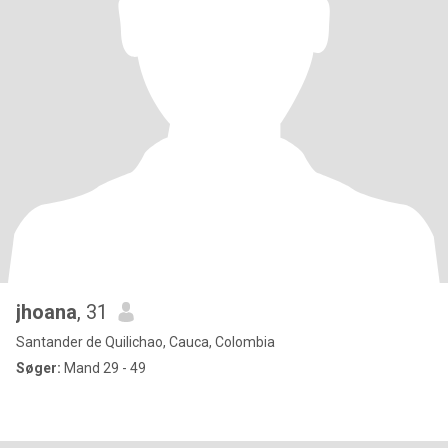
jhoana
, 31
Santander de Quilichao, Cauca, Colombia
Søger:
Mand 29 - 49