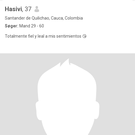
Hasivi
, 37
Santander de Quilichao, Cauca, Colombia
Søger:
Mand 29 - 60
Totalmente fiel y leal a mis sentimientos 😘