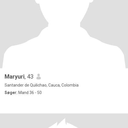
Maryuri
, 43
Santander de Quilichao, Cauca, Colombia
Søger:
Mand 36 - 50