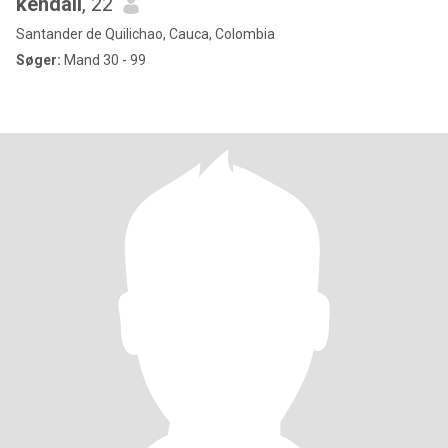
kendall
, 22
Santander de Quilichao, Cauca, Colombia
Søger:
Mand 30 - 99