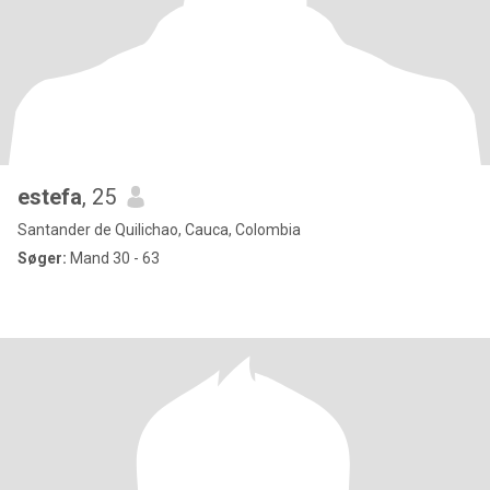
estefa
, 25
Santander de Quilichao, Cauca, Colombia
Søger:
Mand 30 - 63