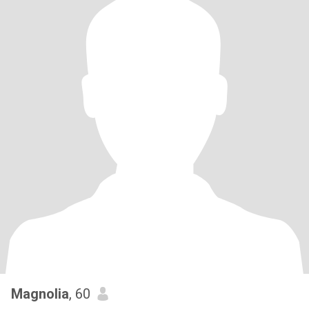
Magnolia
, 60