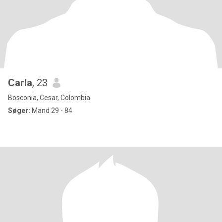
Carla
, 23
Bosconia, Cesar, Colombia
Søger:
Mand 29 - 84