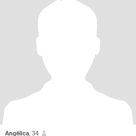
Angélica
, 34