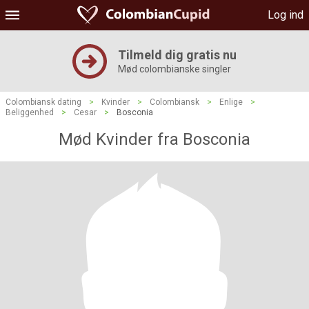
Log ind
Tilmeld dig gratis nu
Mød colombianske singler
Colombiansk dating
>
Kvinder
>
Colombiansk
>
Enlige
>
Beliggenhed
>
Cesar
>
Bosconia
Mød Kvinder fra Bosconia