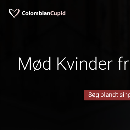
Mød Kvinder f
Søg blandt sing