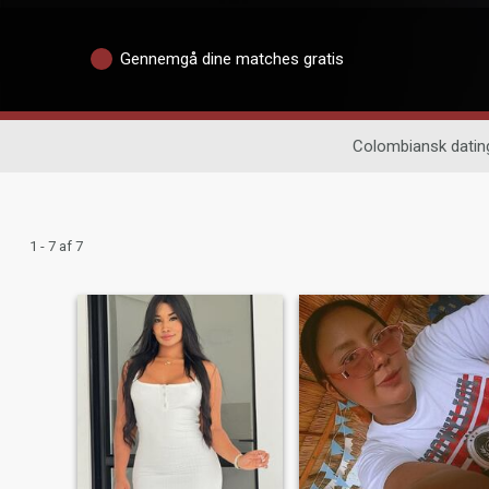
Gennemgå dine matches gratis
Colombiansk datin
1 - 7 af 7