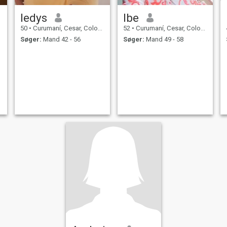
ledys
Ibe
50
•
Curumaní, Cesar, Colombia
52
•
Curumaní, Cesar, Colombia
Søger:
Mand 42 - 56
Søger:
Mand 49 - 58