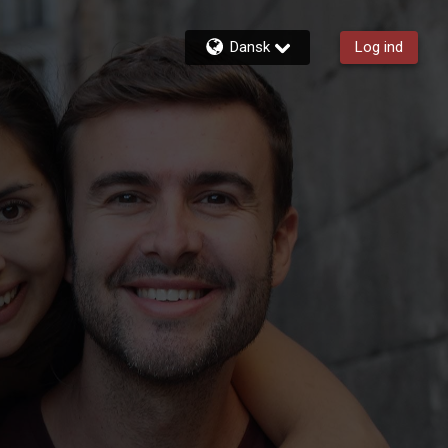
Dansk
Log ind