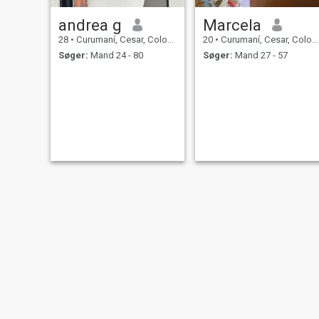
andrea g
Marcela
28
•
Curumaní, Cesar, Colombia
20
•
Curumaní, Cesar, Colombia
Søger:
Mand 24 - 80
Søger:
Mand 27 - 57