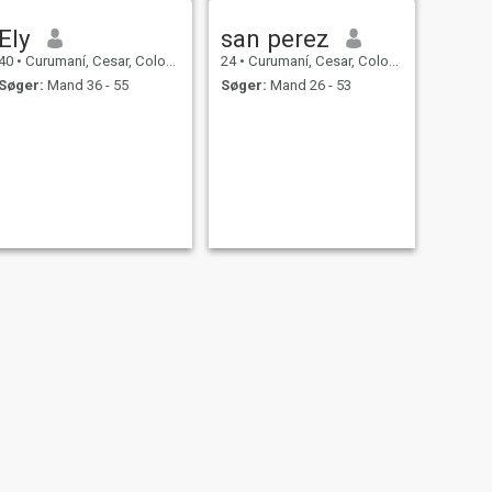
Ely
san perez
40
•
Curumaní, Cesar, Colombia
24
•
Curumaní, Cesar, Colombia
Søger:
Mand 36 - 55
Søger:
Mand 26 - 53