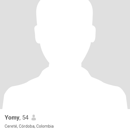
Yomy
, 54
Cereté, Córdoba, Colombia