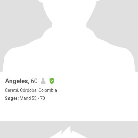
Angeles
, 60
Cereté, Córdoba, Colombia
Søger:
Mand 55 - 70