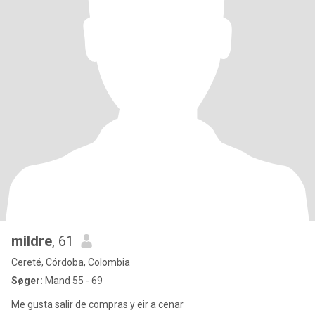
mildre
, 61
Cereté, Córdoba, Colombia
Søger:
Mand 55 - 69
Me gusta salir de compras y eir a cenar