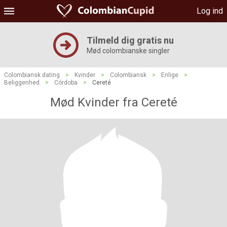
Log ind
Tilmeld dig gratis nu
Mød colombianske singler
Colombiansk dating
>
Kvinder
>
Colombiansk
>
Enlige
>
Beliggenhed
>
Córdoba
>
Cereté
Mød Kvinder fra Cereté