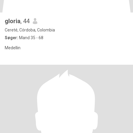
gloria
, 44
Cereté, Córdoba, Colombia
Søger:
Mand 35 - 68
Medellin