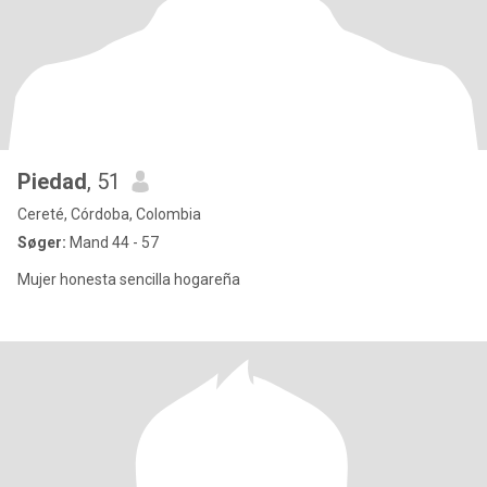
Piedad
, 51
Cereté, Córdoba, Colombia
Søger:
Mand 44 - 57
Mujer honesta sencilla hogareña