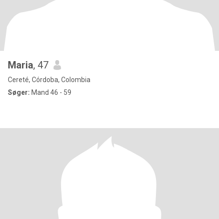
Maria
, 47
Cereté, Córdoba, Colombia
Søger:
Mand 46 - 59