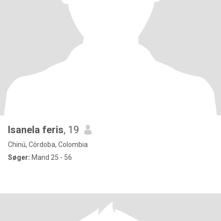
Isanela feris
, 19
Chinú, Córdoba, Colombia
Søger:
Mand 25 - 56