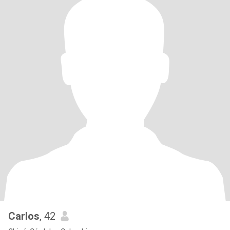
Carlos
, 42