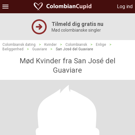
Log ind
Tilmeld dig gratis nu
Mød colombianske singler
Colombiansk dating
>
Kvinder
>
Colombiansk
>
Enlige
>
Beliggenhed
>
Guaviare
>
San José del Guaviare
Mød Kvinder fra San José del
Guaviare