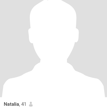
Natalia
, 41