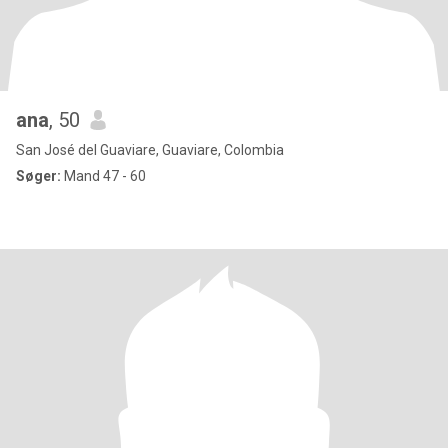
ana
, 50
San José del Guaviare, Guaviare, Colombia
Søger:
Mand 47 - 60