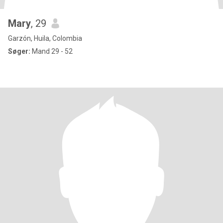
Mary
, 29
Garzón, Huila, Colombia
Søger:
Mand 29 - 52