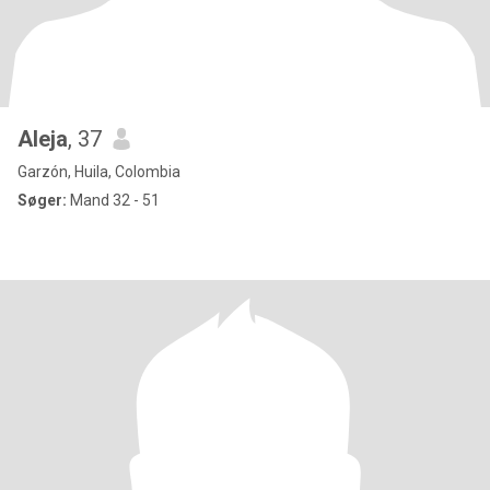
Aleja
, 37
Garzón, Huila, Colombia
Søger:
Mand 32 - 51