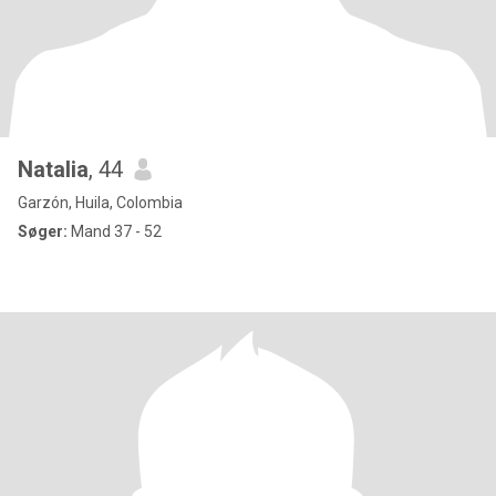
Natalia
, 44
Garzón, Huila, Colombia
Søger:
Mand 37 - 52