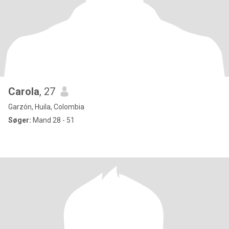
Carola
, 27
Garzón, Huila, Colombia
Søger:
Mand 28 - 51