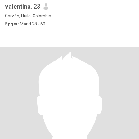
valentina
, 23
Garzón, Huila, Colombia
Søger:
Mand 28 - 60