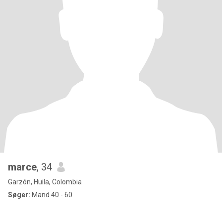
marce
, 34
Garzón, Huila, Colombia
Søger:
Mand 40 - 60