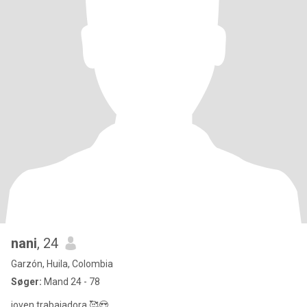
nani
, 24
Garzón, Huila, Colombia
Søger:
Mand 24 - 78
joven trabajadora 🥰😍