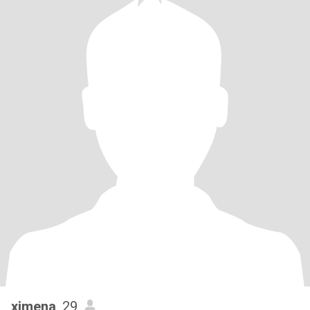
ximena
, 29