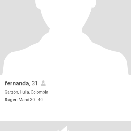
fernanda
, 31
Garzón, Huila, Colombia
Søger:
Mand 30 - 40