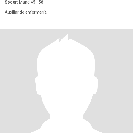
Søger:
Mand 45 - 58
Auxiliar de enfermería