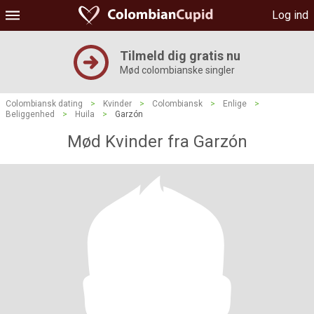
Log ind
Tilmeld dig gratis nu
Mød colombianske singler
Colombiansk dating
>
Kvinder
>
Colombiansk
>
Enlige
>
Beliggenhed
>
Huila
>
Garzón
Mød Kvinder fra Garzón