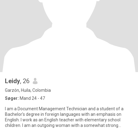
Leidy
, 26
Garzón, Huila, Colombia
Søger:
Mand 24 - 47
I am a Document Management Technician and a student of a
Bachelor's degree in foreign languages ​​with an emphasis on
English. I work as an English teacher with elementary school
children. I am an outgoing woman with a somewhat strong
character. I am