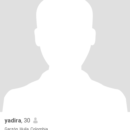
yadira
, 30
Garzón, Huila, Colombia