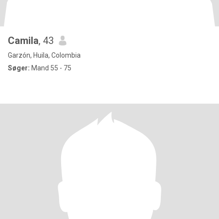
Camila
, 43
Garzón, Huila, Colombia
Søger:
Mand 55 - 75