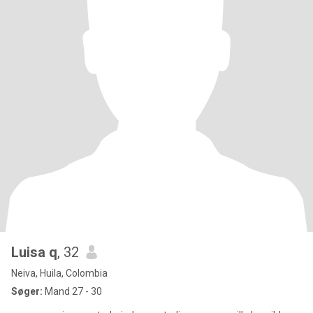
Luisa q
, 32
Neiva, Huila, Colombia
Søger:
Mand 27 - 30