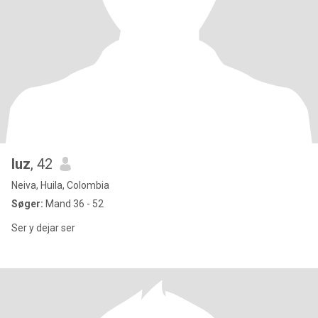
luz
, 42
Neiva, Huila, Colombia
Søger:
Mand 36 - 52
Ser y dejar ser