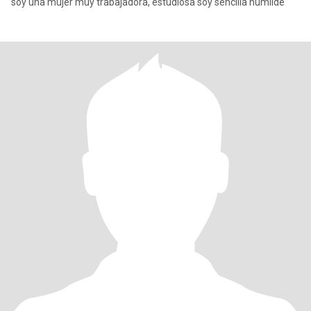
soy una mujer muy trabajadora, estudiosa soy sencilla humilde