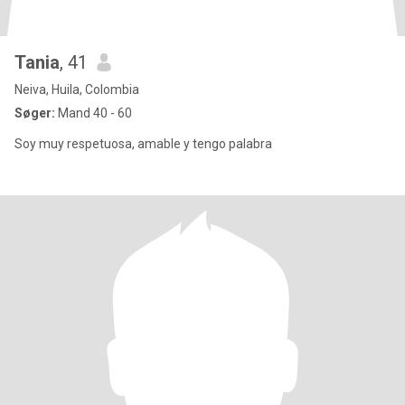
Tania
, 41
Neiva, Huila, Colombia
Søger:
Mand 40 - 60
Soy muy respetuosa, amable y tengo palabra