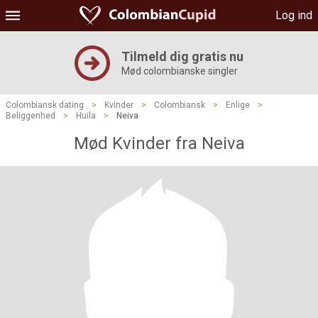
Log ind
Tilmeld dig gratis nu
Mød colombianske singler
Colombiansk dating
>
Kvinder
>
Colombiansk
>
Enlige
>
Beliggenhed
>
Huila
>
Neiva
Mød Kvinder fra Neiva