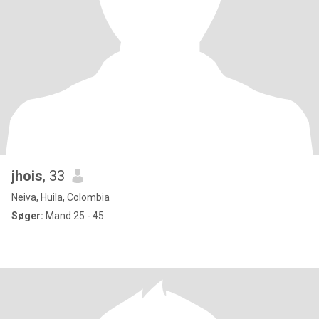
jhois
, 33
Neiva, Huila, Colombia
Søger:
Mand 25 - 45