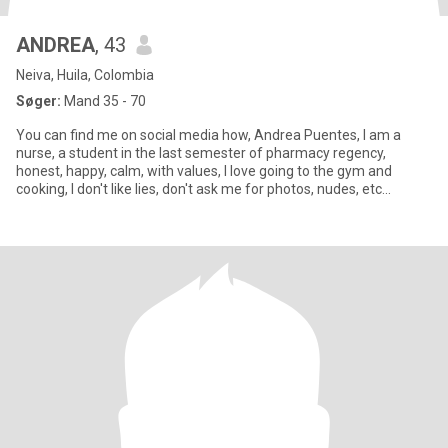
ANDREA
, 43
Neiva, Huila, Colombia
Søger:
Mand 35 - 70
You can find me on social media how, Andrea Puentes, I am a
nurse, a student in the last semester of pharmacy regency,
honest, happy, calm, with values, I love going to the gym and
cooking, I don't like lies, don't ask me for photos, nudes, etc...