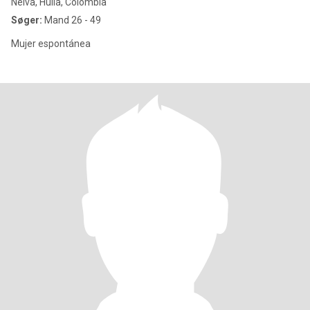
Neiva, Huila, Colombia
Søger:
Mand 26 - 49
Mujer espontánea