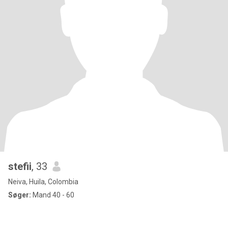
stefii
, 33
Neiva, Huila, Colombia
Søger:
Mand 40 - 60