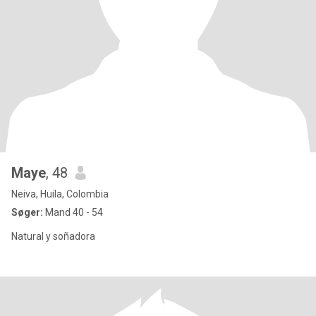
Maye
, 48
Neiva, Huila, Colombia
Søger:
Mand 40 - 54
Natural y soñadora