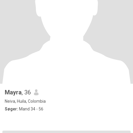
Mayra
, 36
Neiva, Huila, Colombia
Søger:
Mand 34 - 56