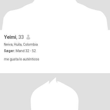
Yeimi
, 33
Neiva, Huila, Colombia
Søger:
Mand 32 - 52
me gusta lo auténticos