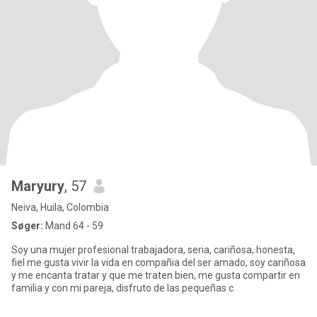
Maryury
, 57
Neiva, Huila, Colombia
Søger:
Mand 64 - 59
Soy una mujer profesional trabajadora, seria, cariñosa, honesta,
fiel me gusta vivir la vida en compañia del ser amado, soy cariñosa
y me encanta tratar y que me traten bien, me gusta compartir en
familia y con mi pareja, disfruto de las pequeñas c