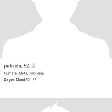
patricia
, 52
Cumaral, Meta, Colombia
Søger:
Mand 50 - 58