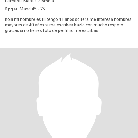
Cumaral, Meta, Colombia
Søger:
Mand 45 - 75
hola mi nombre es lili tengo 41 años soltera me interesa hombres
mayores de 40 años si me escribes hazlo con mucho respeto
gracias si no tienes foto de perfil no me escribas