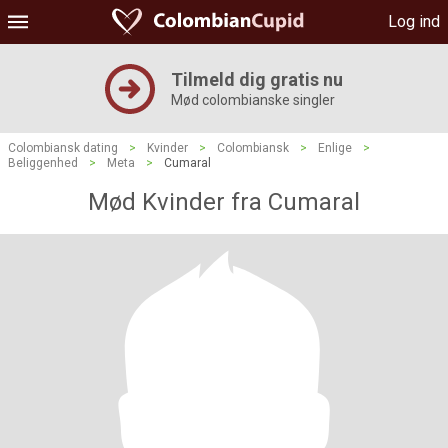
Log ind
Tilmeld dig gratis nu
Mød colombianske singler
Colombiansk dating
>
Kvinder
>
Colombiansk
>
Enlige
>
Beliggenhed
>
Meta
>
Cumaral
Mød Kvinder fra Cumaral