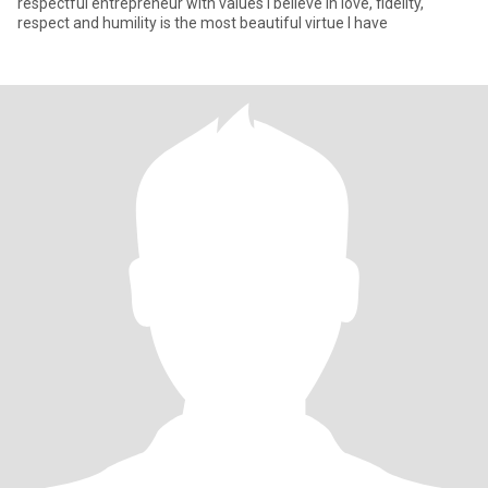
respectful entrepreneur with values ​​I believe in love, fidelity,
respect and humility is the most beautiful virtue I have