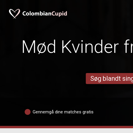
Mød Kvinder f
Søg blandt sing
Gennemgå dine matches gratis