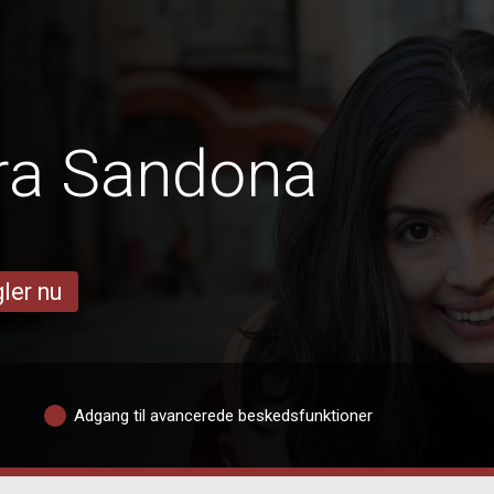
ra Sandona
ler nu
Adgang til avancerede beskedsfunktioner