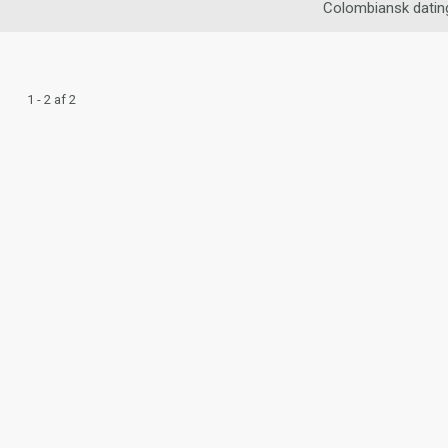
Colombiansk datin
1 - 2 af 2