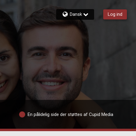
Dansk
Log ind
En pålidelig side der støttes af Cupid Media