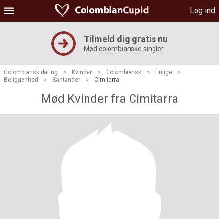
Log ind
Tilmeld dig gratis nu
Mød colombianske singler
Colombiansk dating
>
Kvinder
>
Colombiansk
>
Enlige
>
Beliggenhed
>
Santander
>
Cimitarra
Mød Kvinder fra Cimitarra