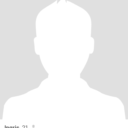
Ingris
, 21