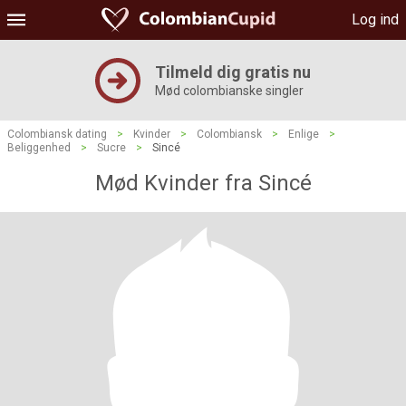
Log ind
Tilmeld dig gratis nu
Mød colombianske singler
Colombiansk dating
>
Kvinder
>
Colombiansk
>
Enlige
>
Beliggenhed
>
Sucre
>
Sincé
Mød Kvinder fra Sincé