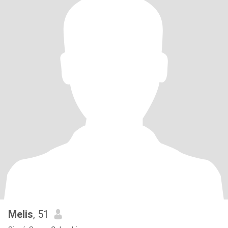
Melis
, 51