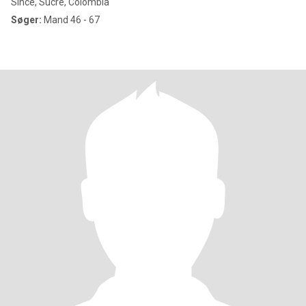
Sincé, Sucre, Colombia
Søger:
Mand 46 - 67