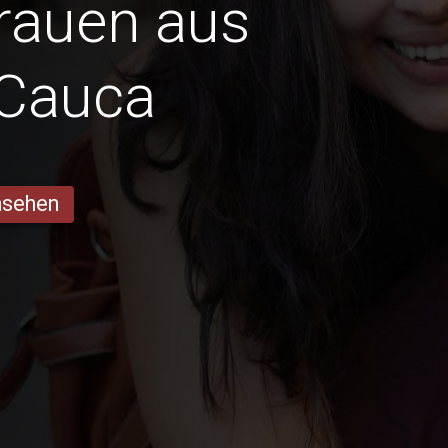
Frauen aus
 Cauca
ansehen