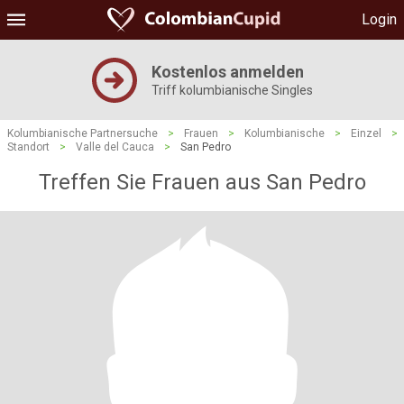
Login
Kostenlos anmelden
Triff kolumbianische Singles
Kolumbianische Partnersuche
>
Frauen
>
Kolumbianische
>
Einzel
>
Standort
>
Valle del Cauca
>
San Pedro
Treffen Sie Frauen aus San Pedro