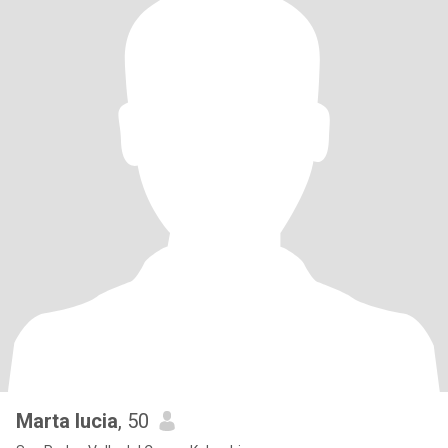
Marta lucia
, 50