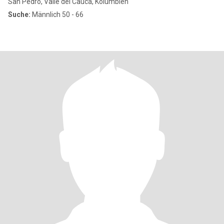
San Pedro, Valle del Cauca, Kolumbien
Suche:
Männlich 50 - 66