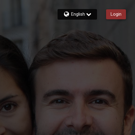
English
Login