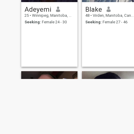
Adeyemi
Blake
25
•
Winnipeg, Manitoba, Canada
48
•
Virden, Manitoba, Canada
Seeking:
Female 24 - 30
Seeking:
Female 27 - 46