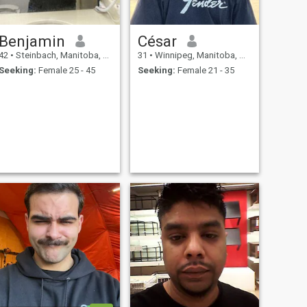
Benjamin
César
42
•
Steinbach, Manitoba, Canada
31
•
Winnipeg, Manitoba, Canada
Seeking:
Female 25 - 45
Seeking:
Female 21 - 35