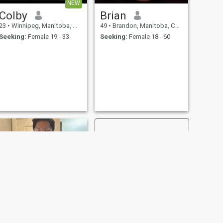
NEW
Colby
Brian
23
•
Winnipeg, Manitoba, Canada
49
•
Brandon, Manitoba, Canada
Seeking:
Female 19 - 33
Seeking:
Female 18 - 60
NEXT