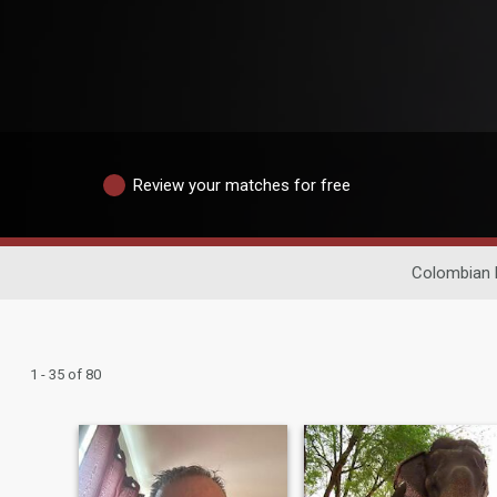
Review your matches for free
Colombian 
1 - 35 of 80