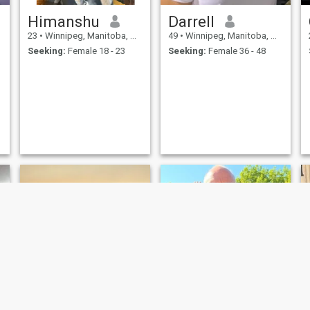
Himanshu
Darrell
23
•
Winnipeg, Manitoba, Canada
49
•
Winnipeg, Manitoba, Canada
Seeking:
Female 18 - 23
Seeking:
Female 36 - 48