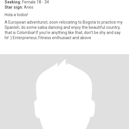
Seeking:
Female 18 - 34
Star sign:
Aries
Hola a todos!
A European adventurist, soon relocating to Bogota to practice my
Spanish, do some salsa dancing and enjoy the beautiful country,
that is Colombia! If you're anything like that, don't be shy and say
hi! :) Enterpreneur, Fitness enthusiast and above