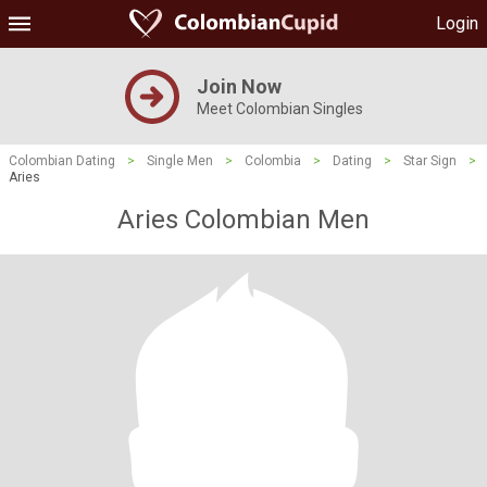
Login
Join Now
Meet Colombian Singles
Colombian Dating
>
Single Men
>
Colombia
>
Dating
>
Star Sign
>
Aries
Aries Colombian Men