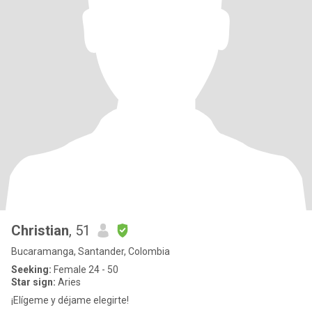
Christian
, 51
Bucaramanga, Santander, Colombia
Seeking:
Female 24 - 50
Star sign:
Aries
¡Elígeme y déjame elegirte!