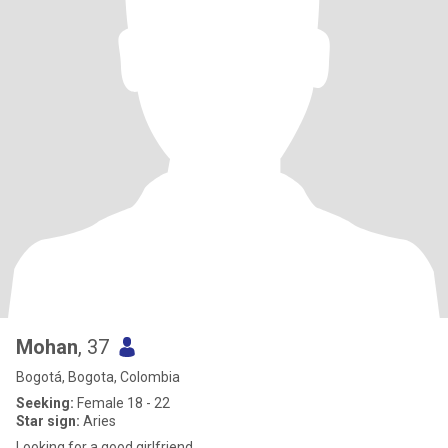
Mohan
, 37
Bogotá, Bogota, Colombia
Seeking:
Female 18 - 22
Star sign:
Aries
Looking for a good girlfriend