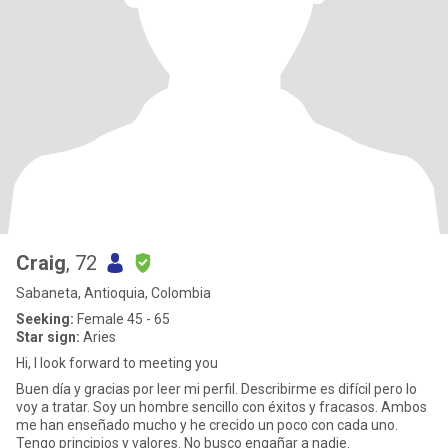
Craig
, 72
Sabaneta, Antioquia, Colombia
Seeking:
Female 45 - 65
Star sign:
Aries
Hi, I look forward to meeting you
Buen día y gracias por leer mi perfil. Describirme es difícil pero lo
voy a tratar. Soy un hombre sencillo con éxitos y fracasos. Ambos
me han enseñado mucho y he crecido un poco con cada uno.
Tengo principios y valores. No busco engañar a nadie.