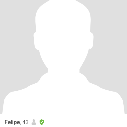
Felipe
, 43