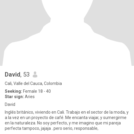
David
, 53
Cali, Valle del Cauca, Colombia
Seeking:
Female 18 - 40
Star sign:
Aries
David
Inglés británico, viviendo en Cali. Trabajo en el sector de la moda, y
a la vez en un proyecto de café. Me encanta viajar, y sumergirme
en la naturaleza. No soy perfecto, y me imagino que mi pareja
perfecta tampoco, jajaja ..pero serio, responsable,