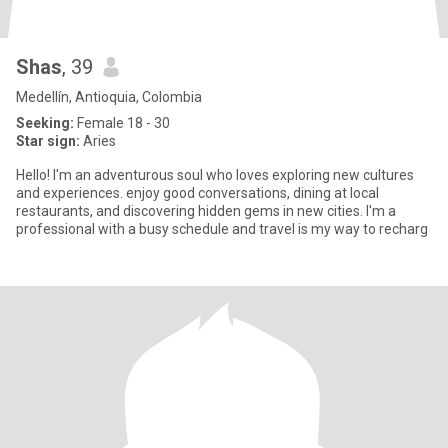
Shas
, 39
Medellín, Antioquia, Colombia
Seeking:
Female 18 - 30
Star sign:
Aries
Hello! I'm an adventurous soul who loves exploring new cultures
and experiences. enjoy good conversations, dining at local
restaurants, and discovering hidden gems in new cities. I'm a
professional with a busy schedule and travel is my way to recharg