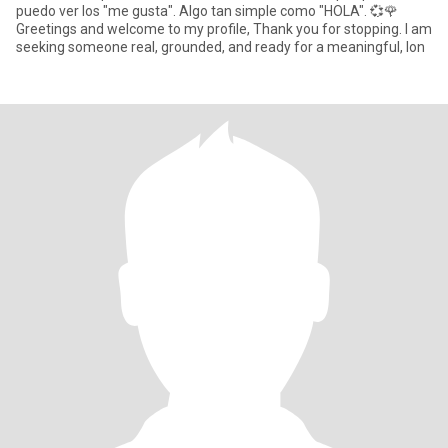
puedo ver los "me gusta". Algo tan simple como "HOLA". 💞🌹
Greetings and welcome to my profile, Thank you for stopping. I am
seeking someone real, grounded, and ready for a meaningful, lon