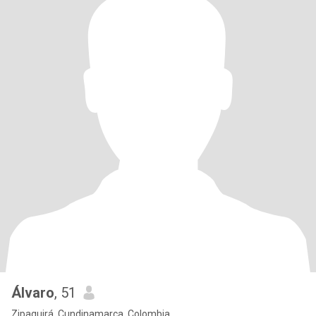
Álvaro
, 51
Zipaquirá, Cundinamarca, Colombia