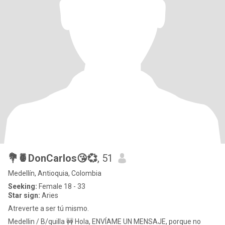
💐🍍DonCarlos😘💞
, 51
Medellín, Antioquia, Colombia
Seeking:
Female 18 - 33
Star sign:
Aries
Atreverte a ser tú mismo.
Medellin / B/quilla 🚧 Hola, ENVÍAME UN MENSAJE, porque no