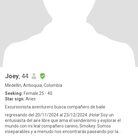
Joey
, 44
Medellín, Antioquia, Colombia
Seeking:
Female 25 - 40
Star sign:
Aries
Excursionista aventurero busca compañero de baile
regresando del 20/11/2024 al 23/12/2024. ¡Hola! Soy un
entusiasta del aire libre que ama el senderismo y explorar el
mundo con mi leal compañero canino, Smokey. Somos
inseparables y a menudo nos encontrarás paseando por la
naturaleza o descubriendo