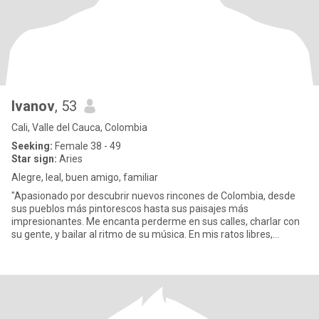
Ivanov
, 53
Cali, Valle del Cauca, Colombia
Seeking:
Female 38 - 49
Star sign:
Aries
Alegre, leal, buen amigo, familiar
"Apasionado por descubrir nuevos rincones de Colombia, desde
sus pueblos más pintorescos hasta sus paisajes más
impresionantes. Me encanta perderme en sus calles, charlar con
su gente, y bailar al ritmo de su música. En mis ratos libres,
disfruto de