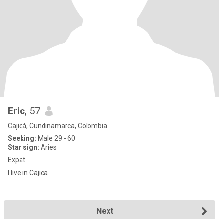
Eric
, 57
Cajicá, Cundinamarca, Colombia
Seeking:
Male 29 - 60
Star sign:
Aries
Expat
I live in Cajica
Next