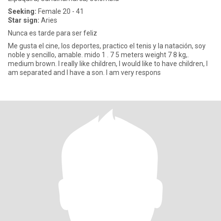
Seeking:
Female 20 - 41
Star sign:
Aries
Nunca es tarde para ser feliz
Me gusta el cine, los deportes, practico el tenis y la natación, soy
noble y sencillo, amable. mido 1 . 7 5 meters weight 7 8 kg,.
medium brown. I really like children, I would like to have children, I
am separated and I have a son. I am very respons