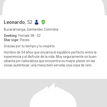
Leonardo
, 52
Bucaramanga, Santander, Colombia
Seeking:
Female 38 - 52
Star sign:
Pisces
Gracias por tu tiempo y tu respeto.
Hombre de 54 años que encarna el equilibrio perfecto entre la
experiencia y el disfrute de la vida. Muy seguramente un buen
sibarita por naturaleza que encuentra su mayor placer en las
cosas auténticas: una mesa bien servida, una copa de vino
excepci