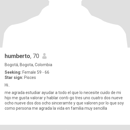
humberto
, 70
Bogotá, Bogota, Colombia
Seeking:
Female 59 - 66
Star sign:
Pisces
Hi..
me agrada estudiar ayudar a todo el que lo necesite cuido de mi
hijo me gusta valorar y hablar conti-go tres uno cuatro dos nueve
ocho nueve dos dos ocho sinceramte y que valoren por lo que soy
como persona me agrada la vida en familia muy sencilla