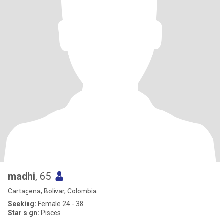
madhi
, 65
Cartagena, Bolívar, Colombia
Seeking:
Female 24 - 38
Star sign:
Pisces