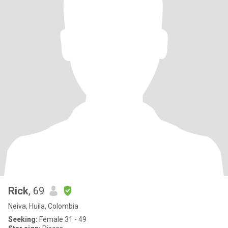
Rick
, 69
Neiva, Huila, Colombia
Seeking:
Female 31 - 49