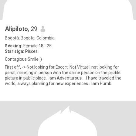
Alipiloto
, 29
Bogotá, Bogota, Colombia
Seeking:
Female 18 - 25
Star sign:
Pisces
Contagious Smile :)
First off, -> Not looking for Escort, Not Virtual, not looking for
penal, meeting in person with the same person on the profile
picture in public place. I am Adventurous – I have traveled the
world, always planning for new experiences . I am Humb