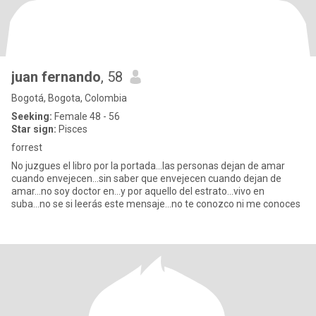
juan fernando
, 58
Bogotá, Bogota, Colombia
Seeking:
Female 48 - 56
Star sign:
Pisces
forrest
No juzgues el libro por la portada...las personas dejan de amar
cuando envejecen...sin saber que envejecen cuando dejan de
amar...no soy doctor en...y por aquello del estrato...vivo en
suba...no se si leerás este mensaje...no te conozco ni me conoces