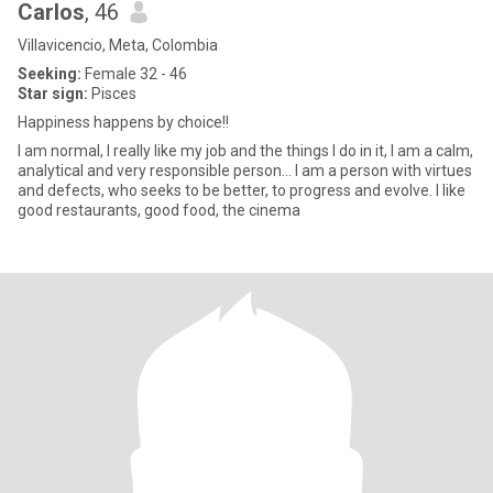
Carlos
, 46
Villavicencio, Meta, Colombia
Seeking:
Female 32 - 46
Star sign:
Pisces
Happiness happens by choice!!
I am normal, I really like my job and the things I do in it, I am a calm,
analytical and very responsible person... I am a person with virtues
and defects, who seeks to be better, to progress and evolve. I like
good restaurants, good food, the cinema