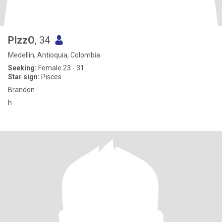
PlzzO
, 34
Medellín, Antioquia, Colombia
Seeking:
Female 23 - 31
Star sign:
Pisces
Brandon
h