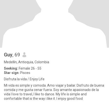
Guy
, 69
Medellín, Antioquia, Colombia
Seeking:
Female 26 - 55
Star sign:
Pisces
Disfruta la vida / Enjoy Life
Mi vida es simple y comoda. Amo viajar y bailar. Disfruto de buena
comida y me gusta cenar fuera. Soy amante apasionado de la
vida I love to travel, l like to dance. My life is simple and
confortable that is the way i like it. I enjoy good food