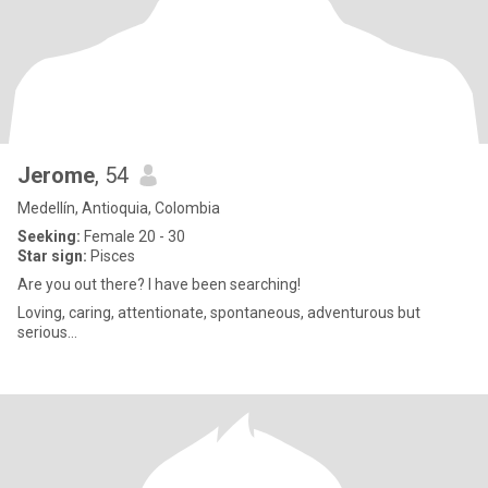
Jerome
, 54
Medellín, Antioquia, Colombia
Seeking:
Female 20 - 30
Star sign:
Pisces
Are you out there? I have been searching!
Loving, caring, attentionate, spontaneous, adventurous but
serious...