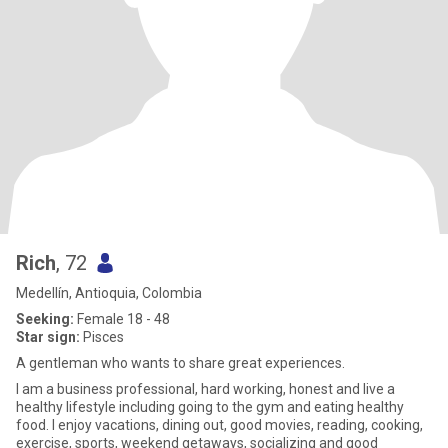
Rich
, 72
Medellín, Antioquia, Colombia
Seeking:
Female 18 - 48
Star sign:
Pisces
A gentleman who wants to share great experiences.
I am a business professional, hard working, honest and live a
healthy lifestyle including going to the gym and eating healthy
food. I enjoy vacations, dining out, good movies, reading, cooking,
exercise, sports, weekend getaways, socializing and good