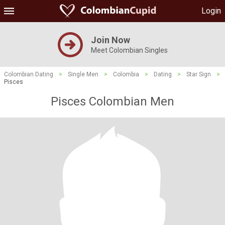
Login
Join Now
Meet Colombian Singles
Colombian Dating
>
Single Men
>
Colombia
>
Dating
>
Star Sign
>
Pisces
Pisces Colombian Men