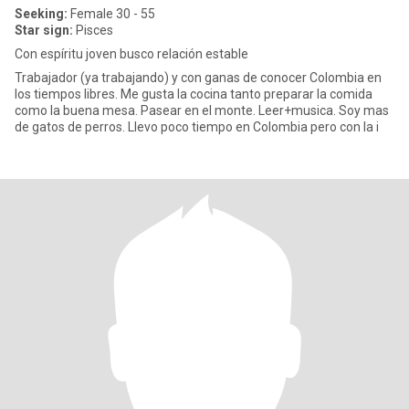
Seeking:
Female 30 - 55
Star sign:
Pisces
Con espíritu joven busco relación estable
Trabajador (ya trabajando) y con ganas de conocer Colombia en
los tiempos libres. Me gusta la cocina tanto preparar la comida
como la buena mesa. Pasear en el monte. Leer+musica. Soy mas
de gatos de perros. Llevo poco tiempo en Colombia pero con la i