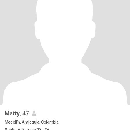
Matty
, 47
Medellín, Antioquia, Colombia
Seeking:
Female 23 - 36