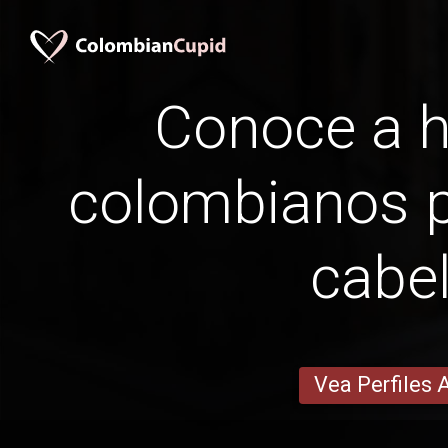
Conoce a 
colombianos p
cabel
Vea Perfiles 