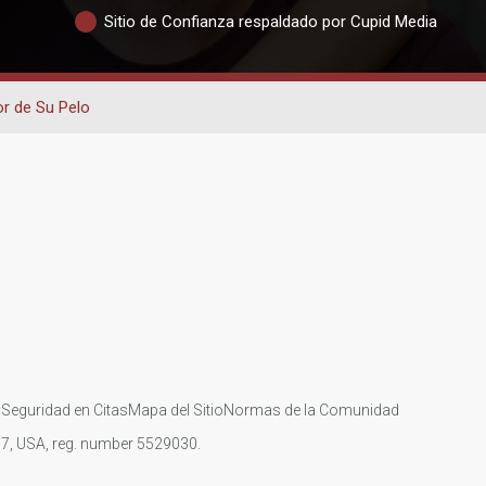
Sitio de Confianza respaldado por Cupid Media
or de Su Pelo
s
Seguridad en Citas
Mapa del Sitio
Normas de la Comunidad
107, USA, reg. number 5529030.