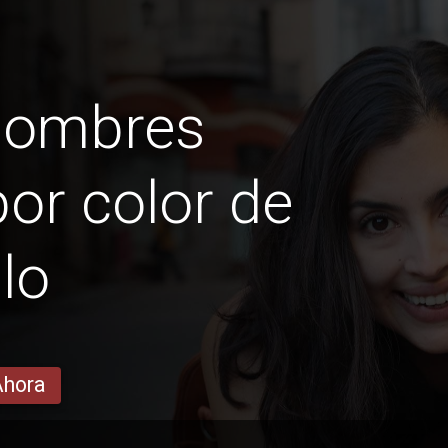
hombres
or color de
lo
Ahora