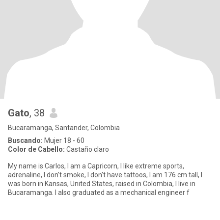
Gato
, 38
Bucaramanga, Santander, Colombia
Buscando:
Mujer 18 - 60
Color de Cabello:
Castaño claro
My name is Carlos, I am a Capricorn, I like extreme sports,
adrenaline, I don't smoke, I don't have tattoos, I am 176 cm tall, I
was born in Kansas, United States, raised in Colombia, I live in
Bucaramanga. I also graduated as a mechanical engineer f