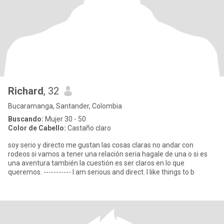
Richard
, 32
Bucaramanga, Santander, Colombia
Buscando:
Mujer 30 - 50
Color de Cabello:
Castaño claro
soy serio y directo me gustan las cosas claras no andar con
rodeos si vamos a tener una relación seria hagale de una o si es
una aventura también la cuestión es ser claros en lo que
queremos. ----------- I am serious and direct. I like things to b