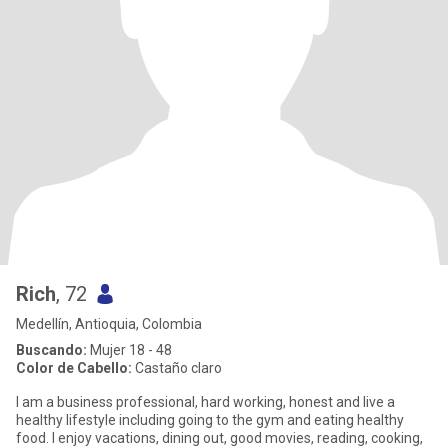
Rich
, 72
Medellín, Antioquia, Colombia
Buscando:
Mujer 18 - 48
Color de Cabello:
Castaño claro
I am a business professional, hard working, honest and live a
healthy lifestyle including going to the gym and eating healthy
food. I enjoy vacations, dining out, good movies, reading, cooking,