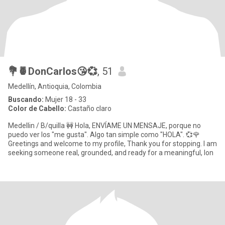
💐🍍DonCarlos😘💞
, 51
Medellín, Antioquia, Colombia
Buscando:
Mujer 18 - 33
Color de Cabello:
Castaño claro
Medellin / B/quilla 🚧 Hola, ENVÍAME UN MENSAJE, porque no
puedo ver los "me gusta". Algo tan simple como "HOLA". 💞🌹
Greetings and welcome to my profile, Thank you for stopping. I am
seeking someone real, grounded, and ready for a meaningful, lon