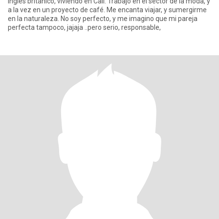
Inglés británico, viviendo en Cali. Trabajo en el sector de la moda, y
a la vez en un proyecto de café. Me encanta viajar, y sumergirme
en la naturaleza. No soy perfecto, y me imagino que mi pareja
perfecta tampoco, jajaja ..pero serio, responsable,