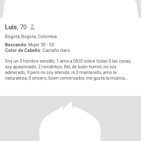
Luis
, 70
Bogotá, Bogota, Colombia
Buscando:
Mujer 30 - 50
Color de Cabello:
Castaño claro
Soy un 3 hombre sencillo, 1 amo a DIOS sobre todas 0 las cosas,
soy apasionado, 2 romántico, fiel, de buen humor, no soy
adinerado, 9 pero no soy atenido, ni 2 mantenido, amo la
naturaleza, 0 sincero, buen conversador, me gusta la música,
pasear, c