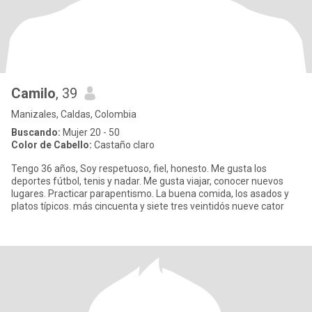
Camilo
, 39
Manizales, Caldas, Colombia
Buscando:
Mujer 20 - 50
Color de Cabello:
Castaño claro
Tengo 36 años, Soy respetuoso, fiel, honesto. Me gusta los
deportes fútbol, tenis y nadar. Me gusta viajar, conocer nuevos
lugares. Practicar parapentismo. La buena comida, los asados y
platos típicos. más cincuenta y siete tres veintidós nueve cator