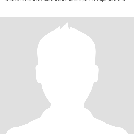
buenas costumbres. Me encanta hacer ejercicio, viajar pero sobr