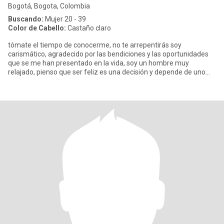
Bogotá, Bogota, Colombia
Buscando:
Mujer 20 - 39
Color de Cabello:
Castaño claro
tómate el tiempo de conocerme, no te arrepentirás soy
carismático, agradecido por las bendiciones y las oportunidades
que se me han presentado en la vida, soy un hombre muy
relajado, pienso que ser feliz es una decisión y depende de uno
mismo, me gus