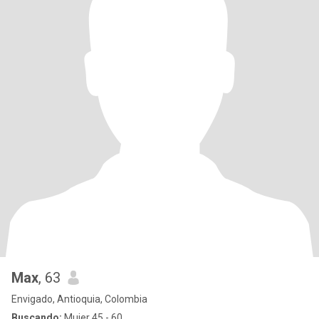
Max
, 63
Envigado, Antioquia, Colombia
Buscando:
Mujer 45 - 60