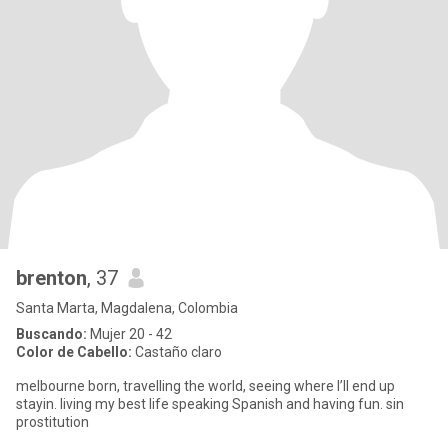
brenton
, 37
Santa Marta, Magdalena, Colombia
Buscando:
Mujer 20 - 42
Color de Cabello:
Castaño claro
melbourne born, travelling the world, seeing where I’ll end up
stayin. living my best life speaking Spanish and having fun. sin
prostitution