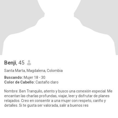
Benji
, 45
Santa Marta, Magdalena, Colombia
Buscando:
Mujer 18 - 30
Color de Cabello:
Castaño claro
Nombre: Ben Tranquilo, atento y busco una conexión especial. Me
encantan las charlas profundas, viajar, leer y disfrutar de planes
relajados. Creo en consentir a una mujer con respeto, cariño y
detalles. Si te gusta ser valorada, salir a buenos res