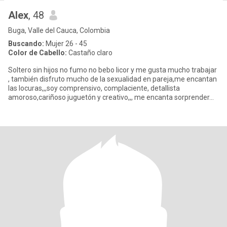
Alex
, 48
Buga, Valle del Cauca, Colombia
Buscando:
Mujer 26 - 45
Color de Cabello:
Castaño claro
Soltero sin hijos no fumo no bebo licor y me gusta mucho trabajar
, también disfruto mucho de la sexualidad en pareja,me encantan
las locuras,,,soy comprensivo, complaciente, detallista
amoroso,cariñoso juguetón y creativo,,, me encanta sorprender...