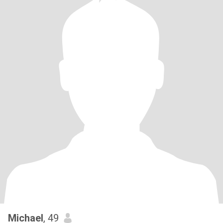
Michael
, 49