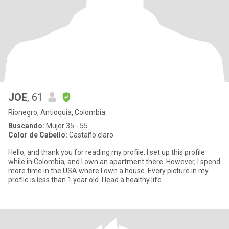
JOE
, 61
Rionegro, Antioquia, Colombia
Buscando:
Mujer 35 - 55
Color de Cabello:
Castaño claro
Hello, and thank you for reading my profile. I set up this profile
while in Colombia, and I own an apartment there. However, I spend
more time in the USA where I own a house. Every picture in my
profile is less than 1 year old. I lead a healthy life