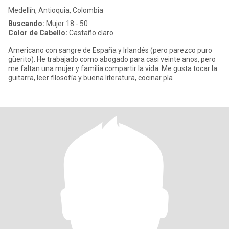
Medellín, Antioquia, Colombia
Buscando:
Mujer 18 - 50
Color de Cabello:
Castaño claro
Americano con sangre de España y Irlandés (pero parezco puro
güerito). He trabajado como abogado para casi veinte anos, pero
me faltan una mujer y familia compartir la vida. Me gusta tocar la
guitarra, leer filosofía y buena literatura, cocinar pla