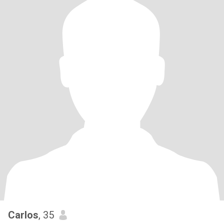
Carlos
, 35