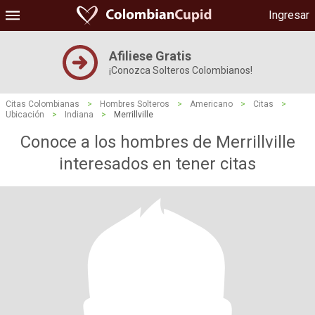
Ingresar
Afiliese Gratis
¡Conozca Solteros Colombianos!
Citas Colombianas
>
Hombres Solteros
>
Americano
>
Citas
>
Ubicación
>
Indiana
>
Merrillville
Conoce a los hombres de Merrillville
interesados ​​en tener citas