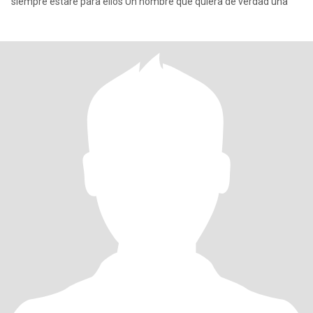
siempre estaré para ellos Un hombre que quiera de verdad una