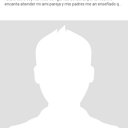
encanta atwnder mi ami pareja y mis padres me an enseñado que
macima