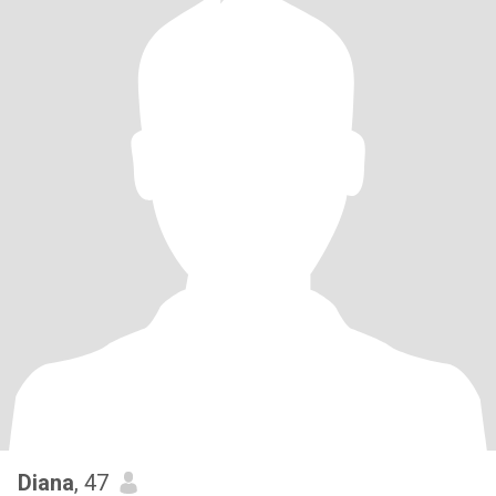
Diana
, 47