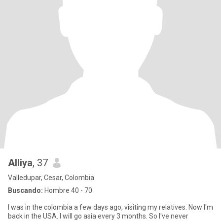
Alliya
, 37
Valledupar, Cesar, Colombia
Buscando:
Hombre 40 - 70
I was in the colombia a few days ago, visiting my relatives. Now I'm
back in the USA. I will go asia every 3 months. So I've never