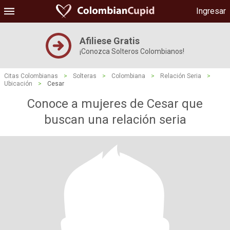
Ingresar
Afiliese Gratis
¡Conozca Solteros Colombianos!
Citas Colombianas
>
Solteras
>
Colombiana
>
Relación Seria
>
Ubicación
>
Cesar
Conoce a mujeres de Cesar que
buscan una relación seria