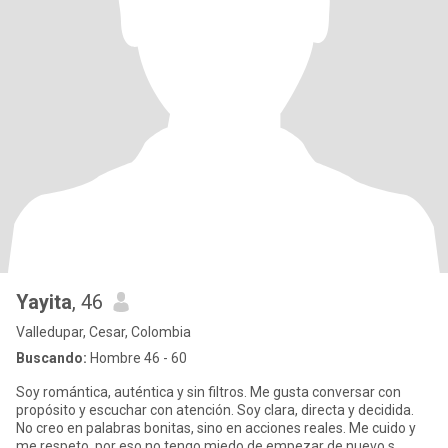
Yayita
, 46
Valledupar, Cesar, Colombia
Buscando:
Hombre 46 - 60
Soy romántica, auténtica y sin filtros. Me gusta conversar con
propósito y escuchar con atención. Soy clara, directa y decidida.
No creo en palabras bonitas, sino en acciones reales. Me cuido y
me respeto, por eso no tengo miedo de empezar de nuevo s