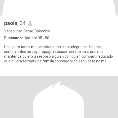
paola
, 34
Valledupar, Cesar, Colombia
Buscando:
Hombre 35 - 50
Hola para todos me considero una chica alegre con buenos
sentimientos no soy prepago ni busco hombre para que me
mantenga quiero un esposo alguien con quien compartir educado
que quiera formar una familia conmigo si no es tu casa no me
escribas por