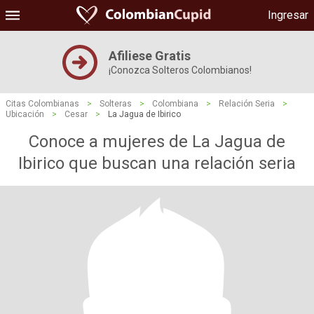
Ingresar
Afiliese Gratis
¡Conozca Solteros Colombianos!
Citas Colombianas
>
Solteras
>
Colombiana
>
Relación Seria
>
Ubicación
>
Cesar
>
La Jagua de Ibirico
Conoce a mujeres de La Jagua de
Ibirico que buscan una relación seria