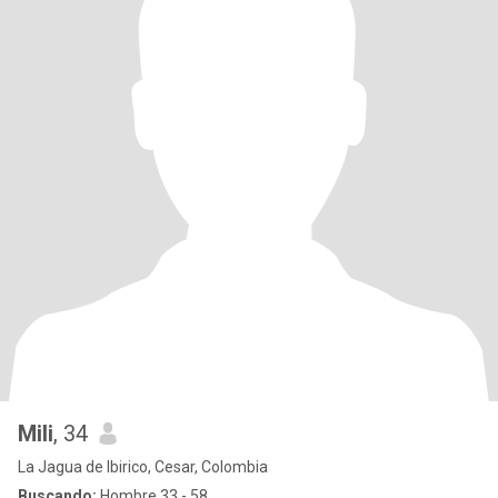
Mili
, 34
La Jagua de Ibirico, Cesar, Colombia
Buscando:
Hombre 33 - 58