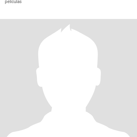
películas