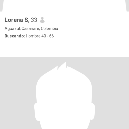
Lorena S
, 33
Aguazul, Casanare, Colombia
Buscando:
Hombre 40 - 66