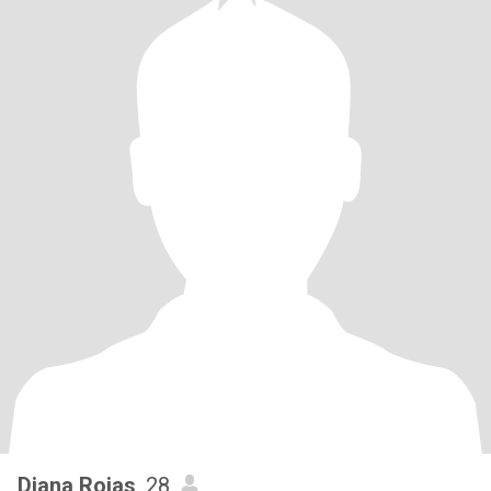
Diana Rojas
, 28