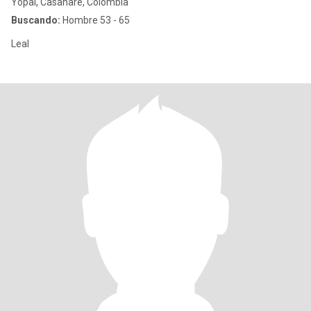
Yopal, Casanare, Colombia
Buscando:
Hombre 53 - 65
Leal