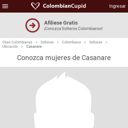
Ingresar
Afiliese Gratis
¡Conozca Solteros Colombianos!
Citas Colombianas
>
Solteras
>
Colombiana
>
Solteras
>
Ubicación
>
Casanare
Conozca mujeres de Casanare