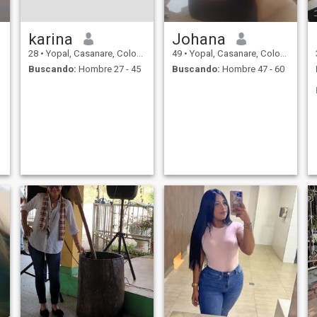
karina
Johana
28
•
Yopal, Casanare, Colombia
49
•
Yopal, Casanare, Colombia
Buscando:
Hombre 27 - 45
Buscando:
Hombre 47 - 60