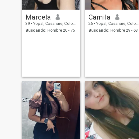
Marcela
Camila
39
•
Yopal, Casanare, Colombia
26
•
Yopal, Casanare, Colombia
Buscando:
Hombre 20 - 75
Buscando:
Hombre 29 - 63