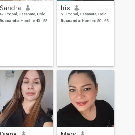
Sandra
Iris
47
•
Yopal, Casanare, Colombia
51
•
Yopal, Casanare, Colombia
Buscando:
Hombre 43 - 58
Buscando:
Hombre 50 - 68
Diana
Mary