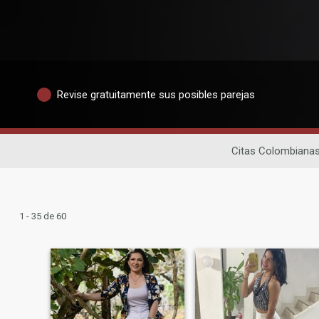
Revise gratuitamente sus posibles parejas
Citas Colombiana
1 - 35 de 60