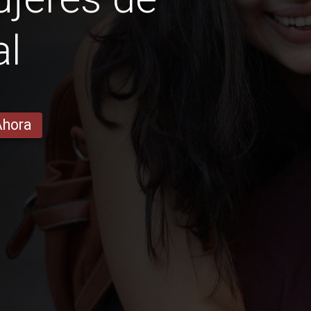
al
Ahora