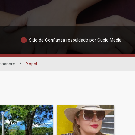
Sitio de Confianza respaldado por Cupid Media
asanare
/
Yopal