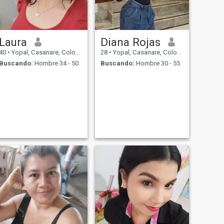
Laura
Diana Rojas
40
•
Yopal, Casanare, Colombia
28
•
Yopal, Casanare, Colombia
Buscando:
Hombre 34 - 50
Buscando:
Hombre 30 - 55