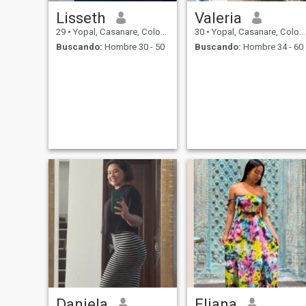
Lisseth
Valeria
29
•
Yopal, Casanare, Colombia
30
•
Yopal, Casanare, Colombia
Buscando:
Hombre 30 - 50
Buscando:
Hombre 34 - 60
Daniela
Eliana