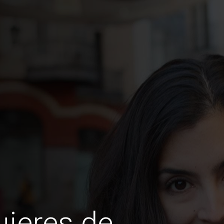
jeres de