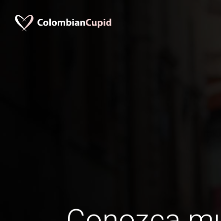
Conozca mu