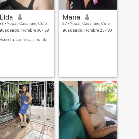
Elda
Maria
33
•
Yopal, Casanare, Colombia
27
•
Yopal, Casanare, Colombia
Buscando:
Hombre 36 - 68
Buscando:
Hombre 25 - 80
Honesta, cariñosa, amable