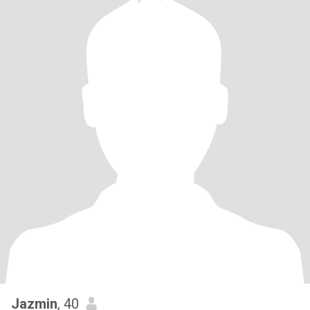
Jazmin
, 40