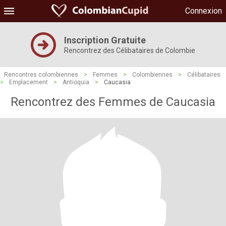
Connexion
Inscription Gratuite
Rencontrez des Célibataires de Colombie
Rencontres colombiennes
>
Femmes
>
Colombiennes
>
Célibataires
>
Emplacement
>
Antioquia
>
Caucasia
Rencontrez des Femmes de Caucasia