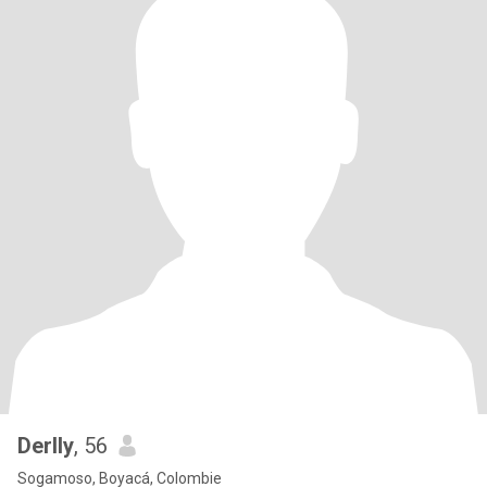
Derlly
, 56
Sogamoso, Boyacá, Colombie