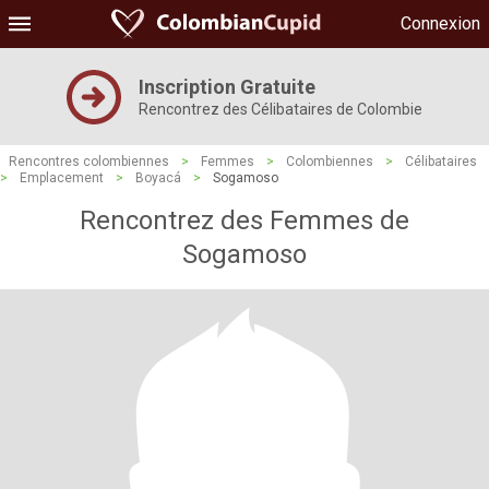
Connexion
Inscription Gratuite
Rencontrez des Célibataires de Colombie
Rencontres colombiennes
>
Femmes
>
Colombiennes
>
Célibataires
>
Emplacement
>
Boyacá
>
Sogamoso
Rencontrez des Femmes de
Sogamoso