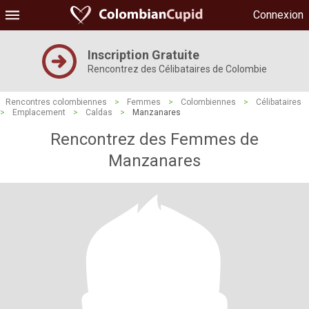
Connexion
Inscription Gratuite
Rencontrez des Célibataires de Colombie
Rencontres colombiennes
>
Femmes
>
Colombiennes
>
Célibataires
>
Emplacement
>
Caldas
>
Manzanares
Rencontrez des Femmes de
Manzanares