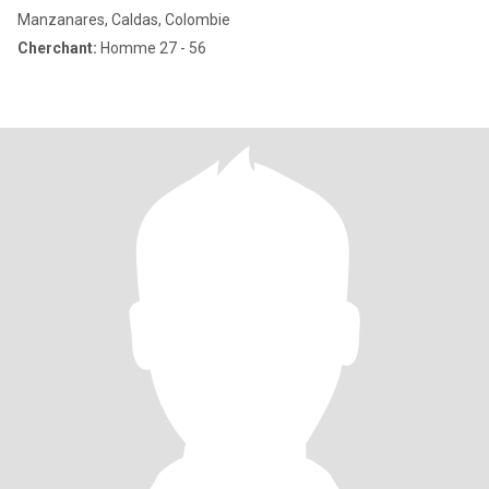
Manzanares, Caldas, Colombie
Cherchant:
Homme 27 - 56