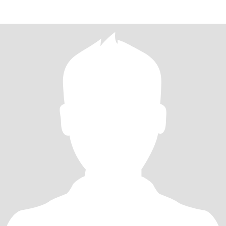
dulce,