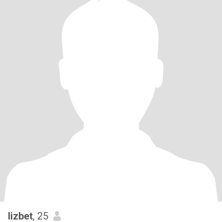
lizbet
, 25