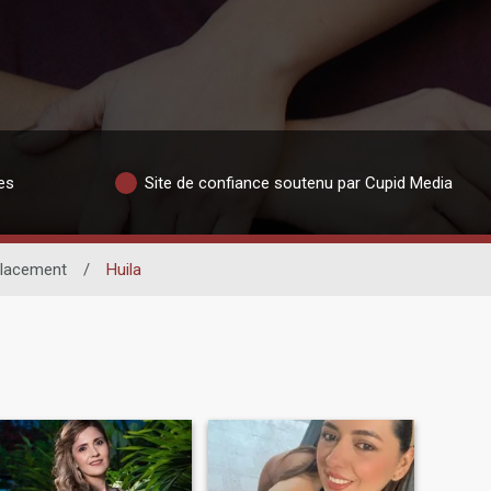
es
Site de confiance soutenu par Cupid Media
lacement
/
Huila