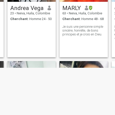
Andrea Vega
MARLY
23
•
Neiva, Huila, Colombie
63
•
Neiva, Huila, Colombie
Cherchant:
Homme 24 - 50
Cherchant:
Homme 48 - 68
Je suis une personne simple
sincère, honnête, de bons
principes et je crois en Dieu.