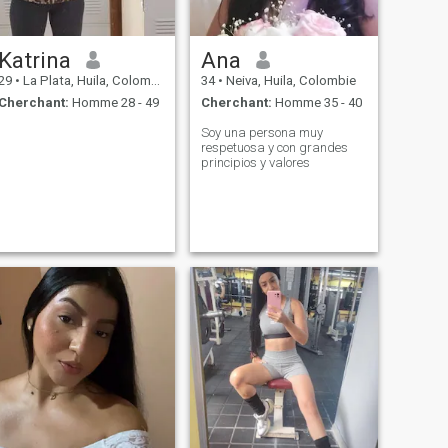
Katrina
Ana
29
•
La Plata, Huila, Colombie
34
•
Neiva, Huila, Colombie
Cherchant:
Homme 28 - 49
Cherchant:
Homme 35 - 40
.
Soy una persona muy
respetuosa y con grandes
principios y valores