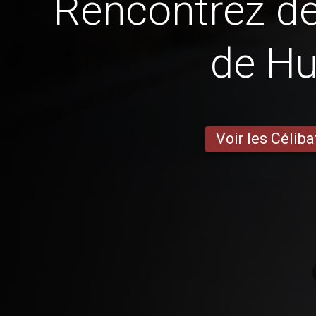
Rencontrez 
de Hu
Voir les Céliba