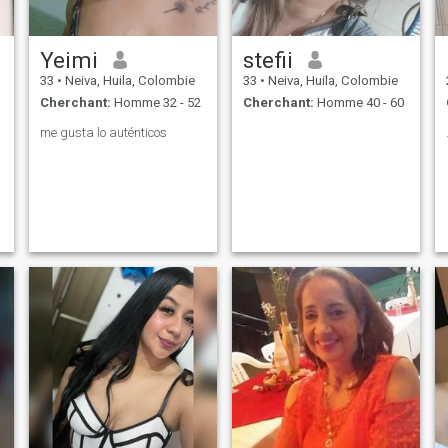
Yeimi
stefii
33
•
Neiva, Huila, Colombie
33
•
Neiva, Huila, Colombie
Cherchant:
Homme 32 - 52
Cherchant:
Homme 40 - 60
me gusta lo auténticos