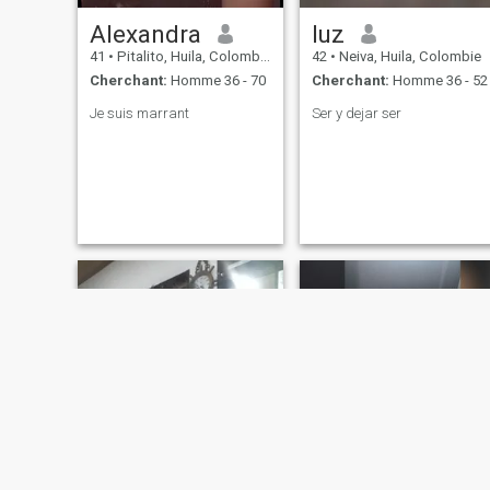
Alexandra
luz
41
•
Pitalito, Huila, Colombie
42
•
Neiva, Huila, Colombie
Cherchant:
Homme 36 - 70
Cherchant:
Homme 36 - 52
Je suis marrant
Ser y dejar ser