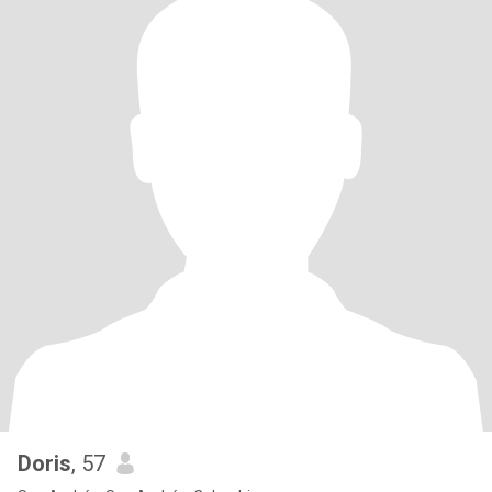
Doris
, 57