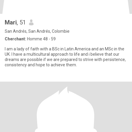
Mari
, 51
San Andrés, San Andrés, Colombie
Cherchant:
Homme 48 - 59
I am a lady of faith with a BSc in Latin America and an MSc in the
UK. I have a multicultural approach to life and i believe that our
dreams are possible if we are prepared to strive with persistence,
consistency and hope to achieve them.