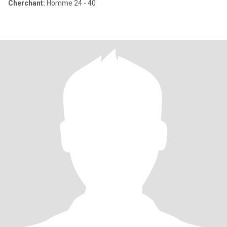
Cherchant:
Homme 24 - 40