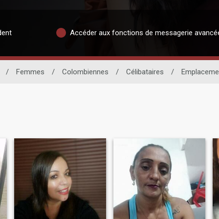
dent
Accéder aux fonctions de messagerie avancé
/
Femmes
/
Colombiennes
/
Célibataires
/
Emplaceme