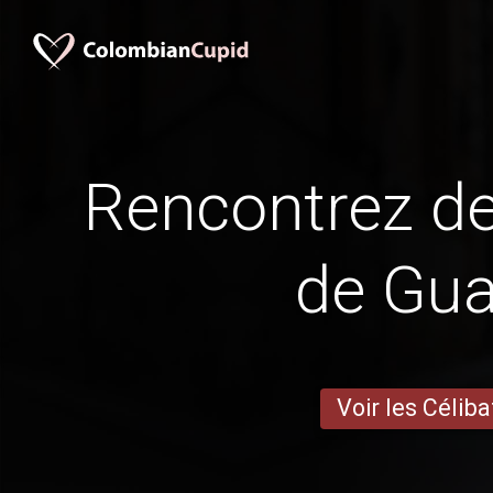
Rencontrez 
de Gu
Voir les Céliba