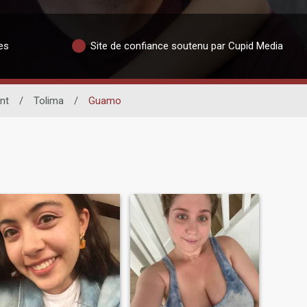
es
Site de confiance soutenu par Cupid Media
nt
/
Tolima
/
Guamo