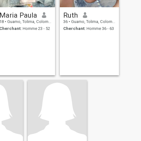
Maria Paula
Ruth
18
•
Guamo, Tolima, Colombie
36
•
Guamo, Tolima, Colombie
Cherchant:
Homme 23 - 52
Cherchant:
Homme 36 - 63