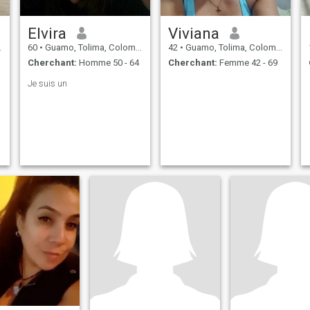
Elvira
Viviana
60
•
Guamo, Tolima, Colombie
42
•
Guamo, Tolima, Colombie
Cherchant:
Homme 50 - 64
Cherchant:
Femme 42 - 69
Je suis un