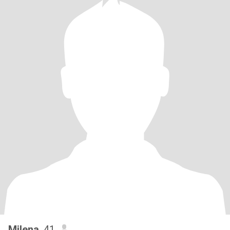
Milena
, 41