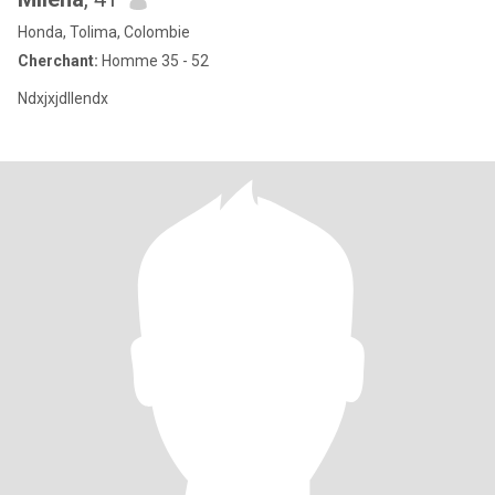
Honda, Tolima, Colombie
Cherchant:
Homme 35 - 52
Ndxjxjdllendx