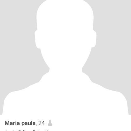
Maria paula
, 24