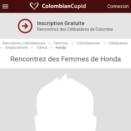
Connexion
Inscription Gratuite
Rencontrez des Célibataires de Colombie
Rencontres colombiennes
>
Femmes
>
Colombiennes
>
Célibataires
>
Emplacement
>
Tolima
>
Honda
Rencontrez des Femmes de Honda