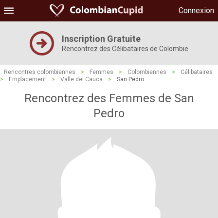
Connexion
Inscription Gratuite
Rencontrez des Célibataires de Colombie
Rencontres colombiennes
>
Femmes
>
Colombiennes
>
Célibataires
>
Emplacement
>
Valle del Cauca
>
San Pedro
Rencontrez des Femmes de San
Pedro