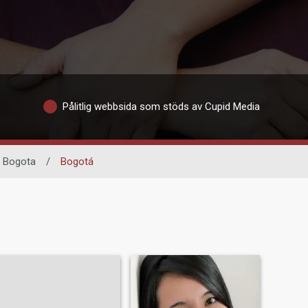
Pålitlig webbsida som stöds av Cupid Media
Bogota
/
Bogotá