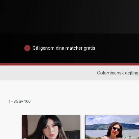
Gå igenom dina matcher gratis
Colombiansk dejting
1 - 35 av 100