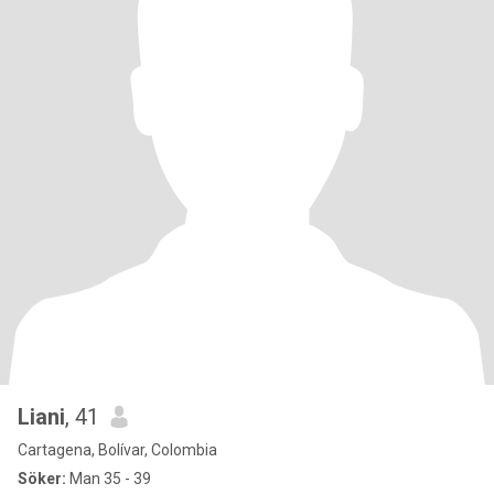
Liani
, 41
Cartagena, Bolívar, Colombia
Söker:
Man 35 - 39