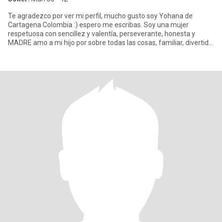
Te agradezco por ver mi perfil, mucho gusto soy Yohana de
Cartagena Colombia :) espero me escribas. Soy una mujer
respetuosa con sencillez y valentía, perseverante, honesta y
MADRE amo a mi hijo por sobre todas las cosas, familiar, divertida
fan núme