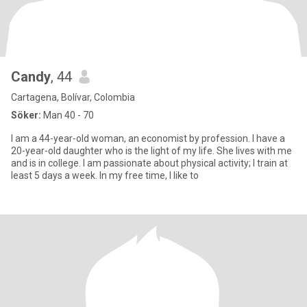
Candy
, 44
Cartagena, Bolívar, Colombia
Söker:
Man 40 - 70
I am a 44-year-old woman, an economist by profession. I have a
20-year-old daughter who is the light of my life. She lives with me
and is in college. I am passionate about physical activity; I train at
least 5 days a week. In my free time, I like to