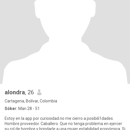
alondra
, 26
Cartagena, Bolívar, Colombia
Söker:
Man 28 - 51
Estoy en la app por curiosidad.no me cierro a posibili1dades.
Hombre proveedor. Caballero. Que no tenga problema en ejercer
su rol de hombre y brindarle a una mujer estabilidad económica. Si