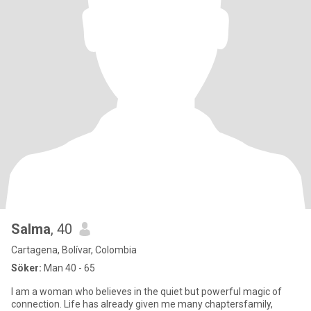
Salma
, 40
Cartagena, Bolívar, Colombia
Söker:
Man 40 - 65
I am a woman who believes in the quiet but powerful magic of
connection. Life has already given me many chaptersfamily,