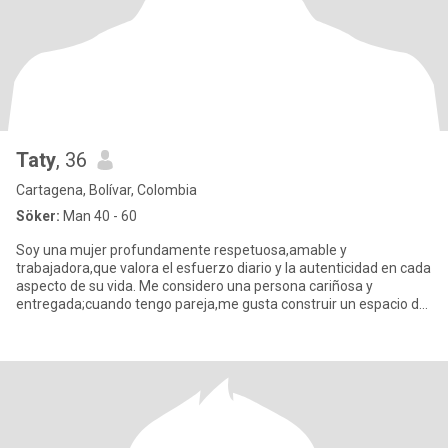
Taty
, 36
Cartagena, Bolívar, Colombia
Söker:
Man 40 - 60
Soy una mujer profundamente respetuosa,amable y
trabajadora,que valora el esfuerzo diario y la autenticidad en cada
aspecto de su vida. Me considero una persona cariñosa y
entregada;cuando tengo pareja,me gusta construir un espacio de
complicidad,lea