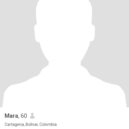
Mara
, 60
Cartagena, Bolívar, Colombia