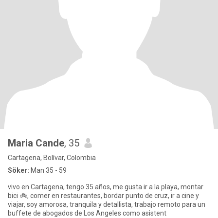
Maria Cande
, 35
Cartagena, Bolívar, Colombia
Söker:
Man 35 - 59
vivo en Cartagena, tengo 35 años, me gusta ir a la playa, montar
bici 🚲, comer en restaurantes, bordar punto de cruz, ir a cine y
viajar, soy amorosa, tranquila y detallista, trabajo remoto para un
buffete de abogados de Los Angeles como asistent