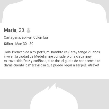
Maria
, 23
Cartagena, Bolívar, Colombia
Söker:
Man 30 - 80
Hola! Bienvenido a mi perfil, mi nombre es Saray tengo 21 años
vivo en la ciudad de Medellín me considero una chica muy
extrovertida feliz y cariñosa, si te das el gusto de conocerme te
darás cuenta lo maravillosa que puedo llegar a ser jeje, atrévet