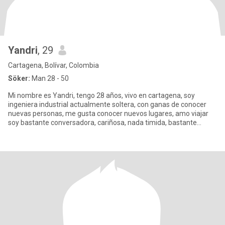
Yandri
, 29
Cartagena, Bolívar, Colombia
Söker:
Man 28 - 50
Mi nombre es Yandri, tengo 28 años, vivo en cartagena, soy
ingeniera industrial actualmente soltera, con ganas de conocer
nuevas personas, me gusta conocer nuevos lugares, amo viajar
soy bastante conversadora, cariñosa, nada timida, bastante
espontan