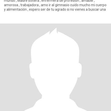
mundo , Madre soltera , enfermera de profesión , amable ,
amorosa , trabajadora , amo ir al gimnasio cuido mucho mi cuerpo
y alimentación , espero ser de tu agrado si no vienes a buscar una