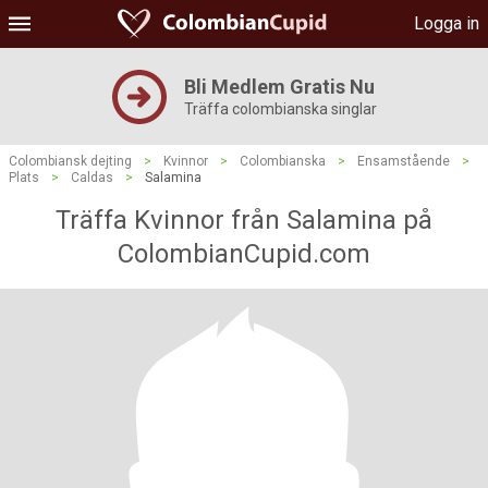
Logga in
Bli Medlem Gratis Nu
Träffa colombianska singlar
Colombiansk dejting
>
Kvinnor
>
Colombianska
>
Ensamstående
>
Plats
>
Caldas
>
Salamina
Träffa Kvinnor från Salamina på
ColombianCupid.com