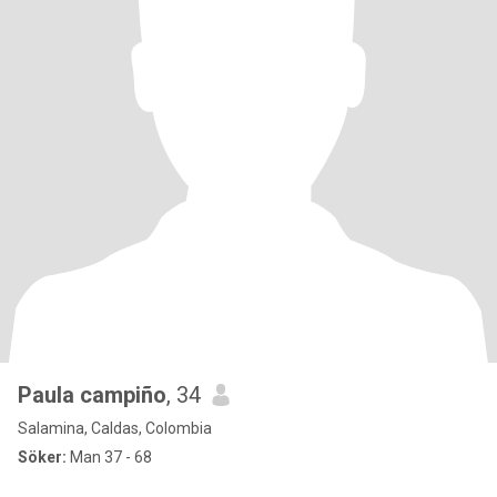
Paula campiño
, 34
Salamina, Caldas, Colombia
Söker:
Man 37 - 68