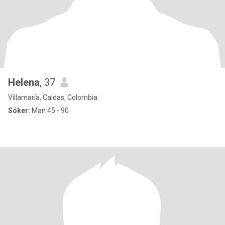
Helena
, 37
Villamaría, Caldas, Colombia
Söker:
Man 45 - 90