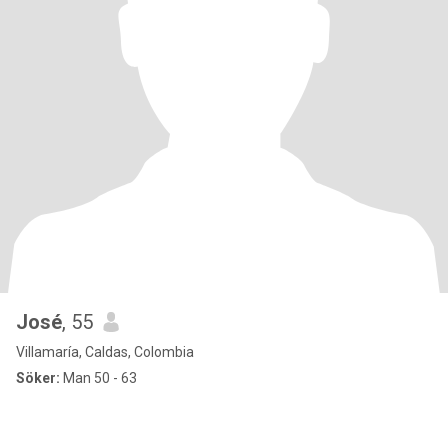
José
, 55
Villamaría, Caldas, Colombia
Söker:
Man 50 - 63