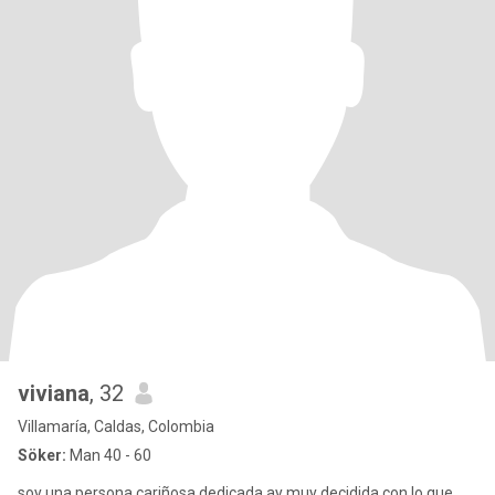
viviana
, 32
Villamaría, Caldas, Colombia
Söker:
Man 40 - 60
soy una persona cariñosa dedicada ay muy decidida con lo que