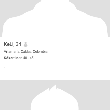
KeLi
, 34
Villamaría, Caldas, Colombia
Söker:
Man 40 - 45
.