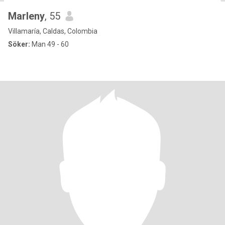
Marleny
, 55
Villamaría, Caldas, Colombia
Söker:
Man 49 - 60