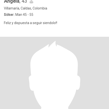
Angela
, 43
Villamaría, Caldas, Colombia
Söker:
Man 45 - 55
Feliz y dispuesta a seguir siendolo!!