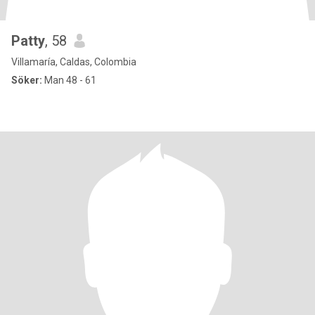
Patty
, 58
Villamaría, Caldas, Colombia
Söker:
Man 48 - 61