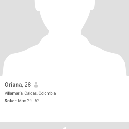
Oriana
, 28
Villamaría, Caldas, Colombia
Söker:
Man 29 - 52