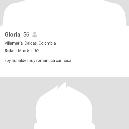
Gloria
, 56
Villamaría, Caldas, Colombia
Söker:
Man 50 - 62
soy humilde muy romántica cariñosa