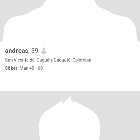
andreas
, 39
San Vicente del Caguán, Caquetá, Colombia
Söker:
Man 40 - 69