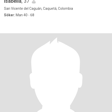
Isabella
, 37
San Vicente del Caguán, Caquetá, Colombia
Söker:
Man 40 - 68