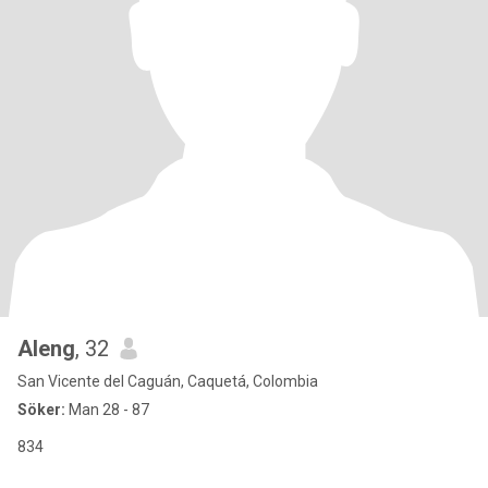
Aleng
, 32
San Vicente del Caguán, Caquetá, Colombia
Söker:
Man 28 - 87
834