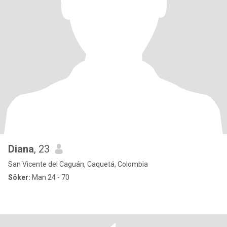
Diana
, 23
San Vicente del Caguán, Caquetá, Colombia
Söker:
Man 24 - 70