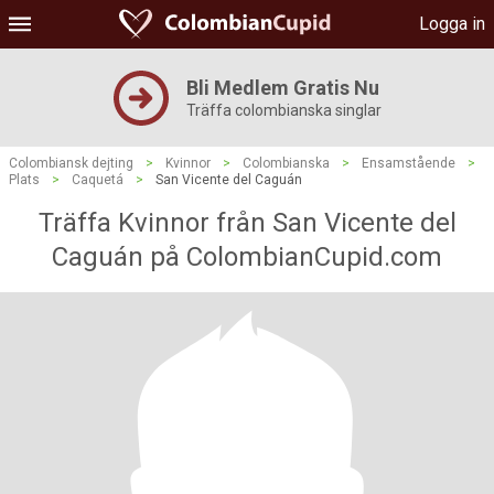
Logga in
Bli Medlem Gratis Nu
Träffa colombianska singlar
Colombiansk dejting
>
Kvinnor
>
Colombianska
>
Ensamstående
>
Plats
>
Caquetá
>
San Vicente del Caguán
Träffa Kvinnor från San Vicente del
Caguán på ColombianCupid.com