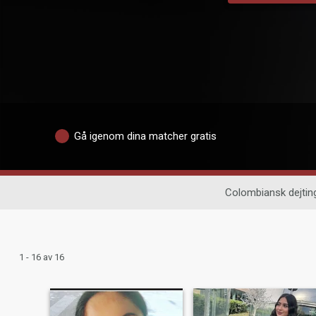
Gå igenom dina matcher gratis
Colombiansk dejtin
1 - 16 av 16