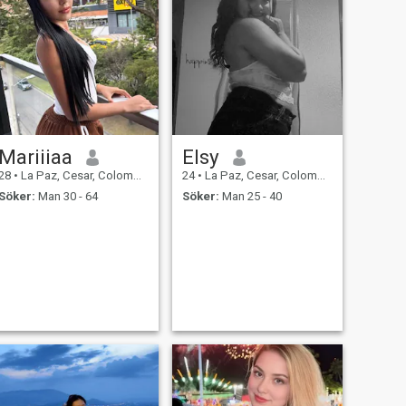
Mariiiaa
Elsy
28
•
La Paz, Cesar, Colombia
24
•
La Paz, Cesar, Colombia
Söker:
Man 30 - 64
Söker:
Man 25 - 40