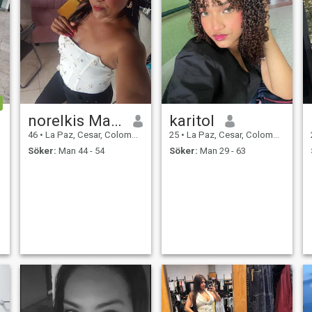
norelkis Martinez
karitol
46
•
La Paz, Cesar, Colombia
25
•
La Paz, Cesar, Colombia
Söker:
Man 44 - 54
Söker:
Man 29 - 63