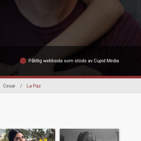
Pålitlig webbsida som stöds av Cupid Media
Cesar
/
La Paz