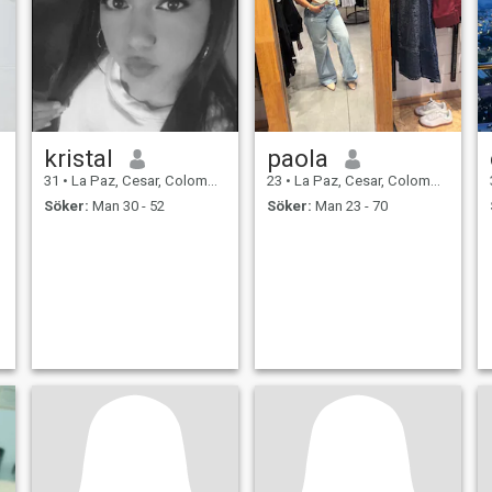
kristal
paola
31
•
La Paz, Cesar, Colombia
23
•
La Paz, Cesar, Colombia
Söker:
Man 30 - 52
Söker:
Man 23 - 70