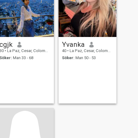
cgjk
Yvanka
30
•
La Paz, Cesar, Colombia
40
•
La Paz, Cesar, Colombia
Söker:
Man 33 - 68
Söker:
Man 50 - 53