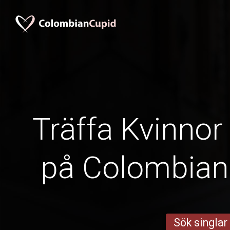
Träffa Kvinnor
på Colombia
Sök singlar