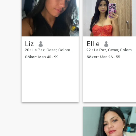
Liz
Ellie
20
•
La Paz, Cesar, Colombia
22
•
La Paz, Cesar, Colombia
Söker:
Man 40 - 99
Söker:
Man 26 - 55