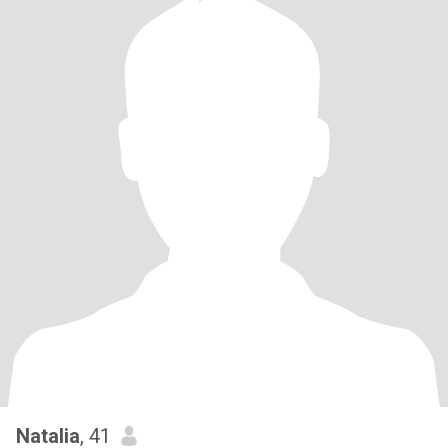
Natalia
, 41