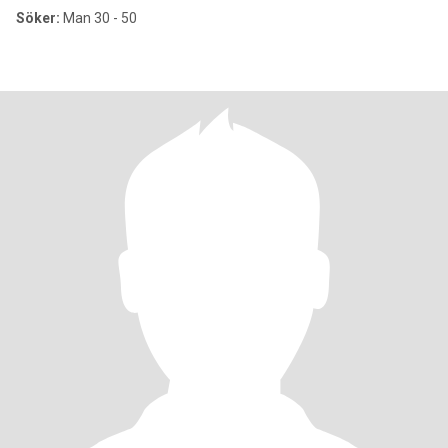
Söker:
Man 30 - 50