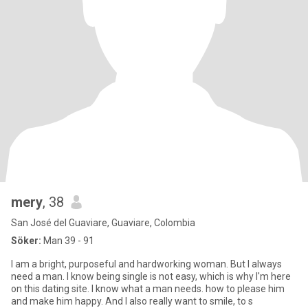
mery
, 38
San José del Guaviare, Guaviare, Colombia
Söker:
Man 39 - 91
I am a bright, purposeful and hardworking woman. But I always
need a man. I know being single is not easy, which is why I'm here
on this dating site. I know what a man needs. how to please him
and make him happy. And I also really want to smile, to s