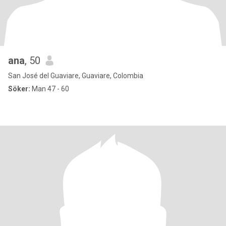
ana
, 50
San José del Guaviare, Guaviare, Colombia
Söker:
Man 47 - 60