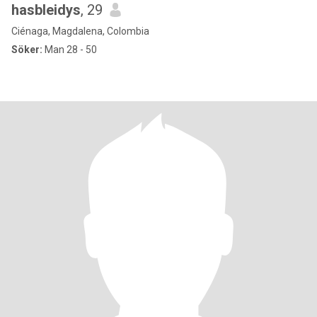
hasbleidys
, 29
Ciénaga, Magdalena, Colombia
Söker:
Man 28 - 50