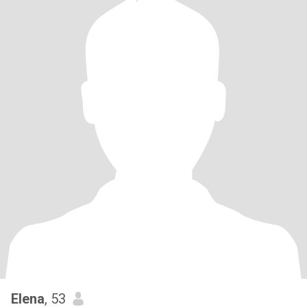
Elena
, 53