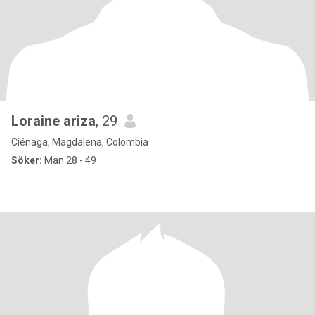
Loraine ariza
, 29
Ciénaga, Magdalena, Colombia
Söker:
Man 28 - 49