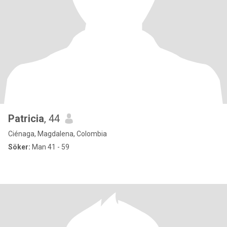
Patricia
, 44
Ciénaga, Magdalena, Colombia
Söker:
Man 41 - 59