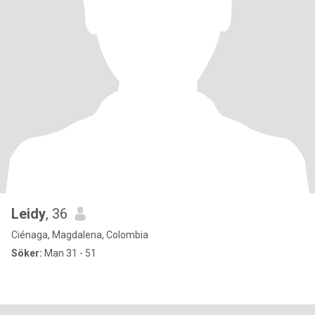
Leidy
, 36
Ciénaga, Magdalena, Colombia
Söker:
Man 31 - 51