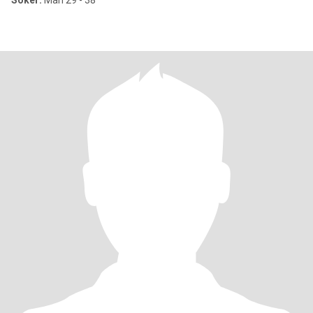
Söker:
Man 29 - 38