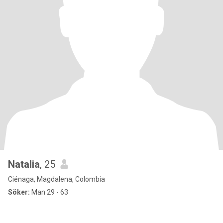
Natalia
, 25
Ciénaga, Magdalena, Colombia
Söker:
Man 29 - 63