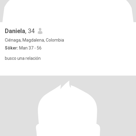
Daniela
, 34
Ciénaga, Magdalena, Colombia
Söker:
Man 37 - 56
busco una relación