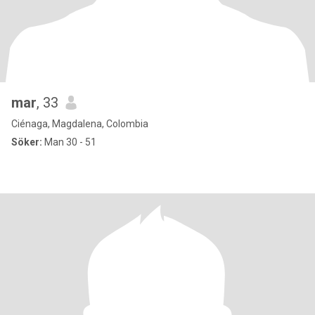
mar
, 33
Ciénaga, Magdalena, Colombia
Söker:
Man 30 - 51