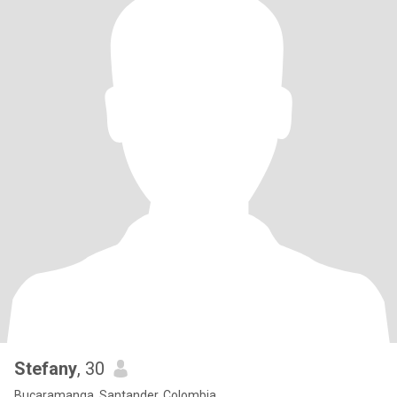
Stefany
, 30
Bucaramanga, Santander, Colombia