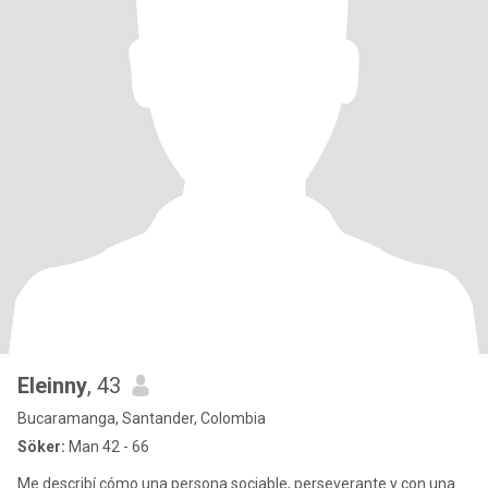
Eleinny
, 43
Bucaramanga, Santander, Colombia
Söker:
Man 42 - 66
Me describí cómo una persona sociable, perseverante y con una