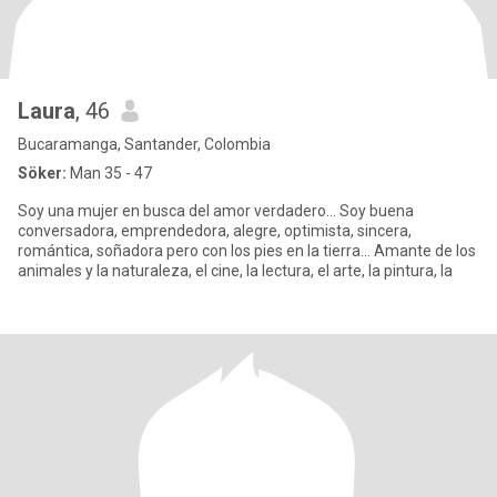
Laura
, 46
Bucaramanga, Santander, Colombia
Söker:
Man 35 - 47
Soy una mujer en busca del amor verdadero... Soy buena
conversadora, emprendedora, alegre, optimista, sincera,
romántica, soñadora pero con los pies en la tierra... Amante de los
animales y la naturaleza, el cine, la lectura, el arte, la pintura, la