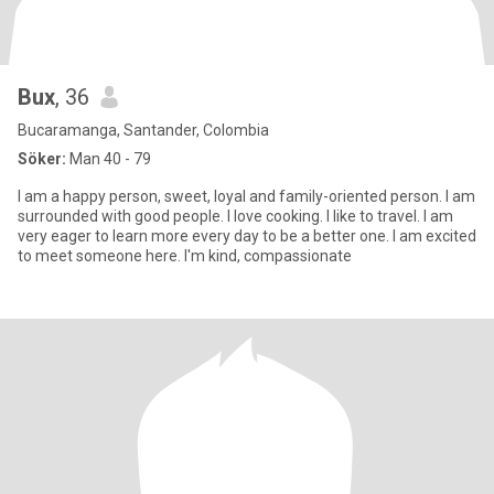
Bux
, 36
Bucaramanga, Santander, Colombia
Söker:
Man 40 - 79
I am a happy person, sweet, loyal and family-oriented person. I am
surrounded with good people. I love cooking. I like to travel. I am
very eager to learn more every day to be a better one. I am excited
to meet someone here. I'm kind, compassionate