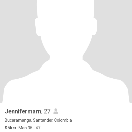
Jennifermarn
, 27
Bucaramanga, Santander, Colombia
Söker:
Man 35 - 47