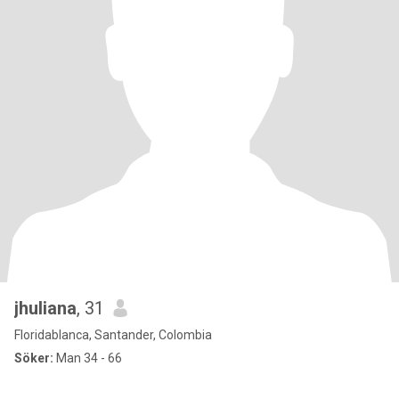
jhuliana
, 31
Floridablanca, Santander, Colombia
Söker:
Man 34 - 66