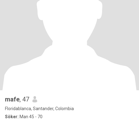
mafe
, 47
Floridablanca, Santander, Colombia
Söker:
Man 45 - 70