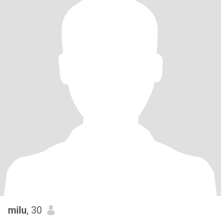
milu
, 30