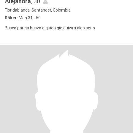
Alejandra
, 30
Floridablanca, Santander, Colombia
Söker:
Man 31 - 50
Busco pareja busvo alguien qie quiwra algo serio