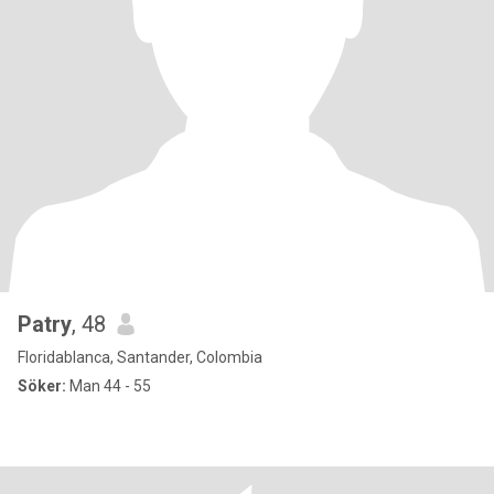
Patry
, 48
Floridablanca, Santander, Colombia
Söker:
Man 44 - 55