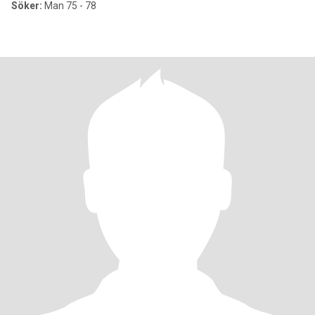
Söker:
Man 75 - 78