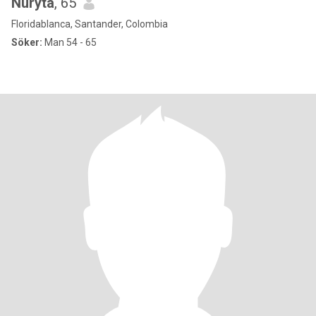
Nuryta
, 65
Floridablanca, Santander, Colombia
Söker:
Man 54 - 65