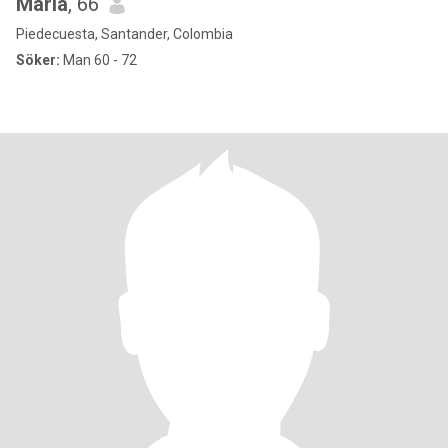
Maria
, 66
Piedecuesta, Santander, Colombia
Söker:
Man 60 - 72