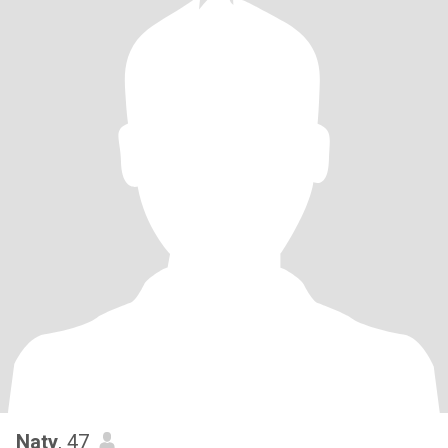
Naty
, 47