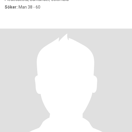
Söker:
Man 38 - 60