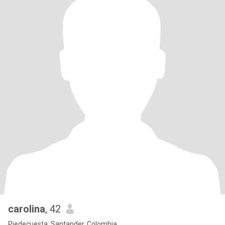
carolina
, 42
Piedecuesta, Santander, Colombia