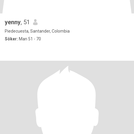
yenny
, 51
Piedecuesta, Santander, Colombia
Söker:
Man 51 - 70