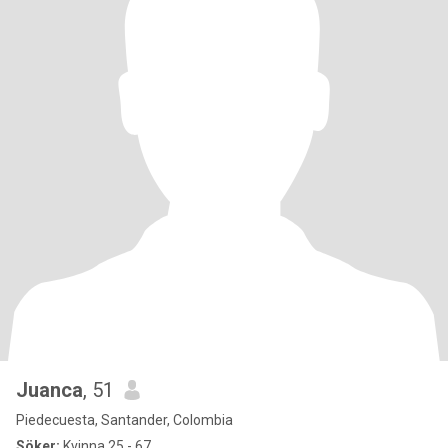
Juanca
, 51
Piedecuesta, Santander, Colombia
Söker:
Kvinna 25 - 67