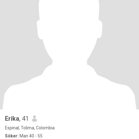
Erika
, 41
Espinal, Tolima, Colombia
Söker:
Man 40 - 55