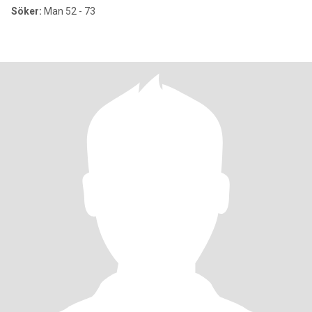
Söker:
Man 52 - 73