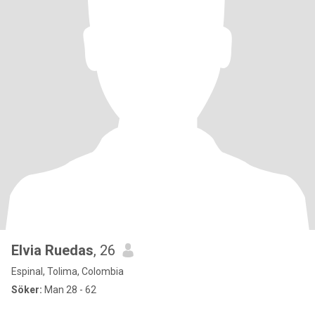
Elvia Ruedas
, 26
Espinal, Tolima, Colombia
Söker:
Man 28 - 62