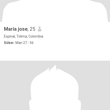
María jose
, 25
Espinal, Tolima, Colombia
Söker:
Man 27 - 56