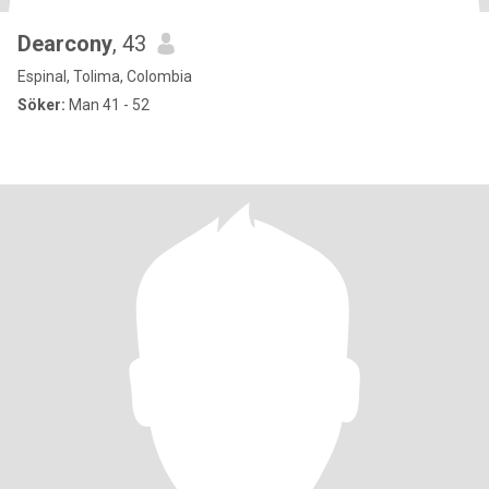
Dearcony
, 43
Espinal, Tolima, Colombia
Söker:
Man 41 - 52