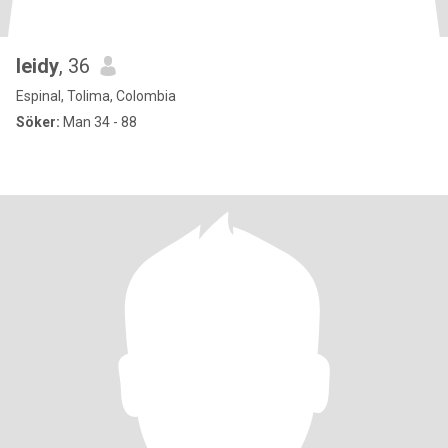
leidy
, 36
Espinal, Tolima, Colombia
Söker:
Man 34 - 88