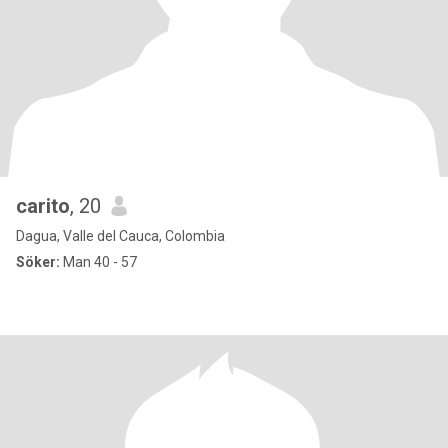
carito
, 20
Dagua, Valle del Cauca, Colombia
Söker:
Man 40 - 57