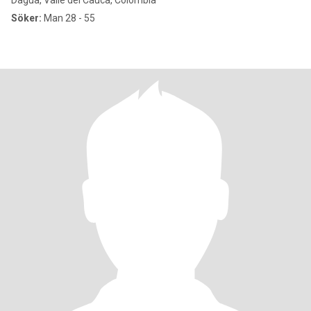
Dagua, Valle del Cauca, Colombia
Söker:
Man 28 - 55