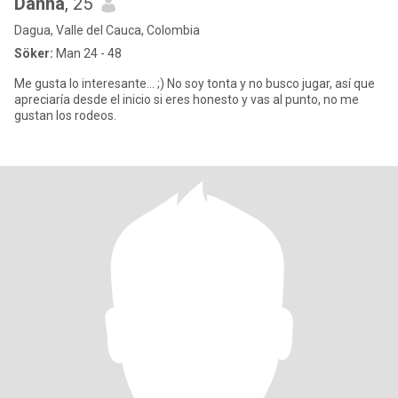
Danna
, 25
Dagua, Valle del Cauca, Colombia
Söker:
Man 24 - 48
Me gusta lo interesante... ;) No soy tonta y no busco jugar, así que
apreciaría desde el inicio si eres honesto y vas al punto, no me
gustan los rodeos.