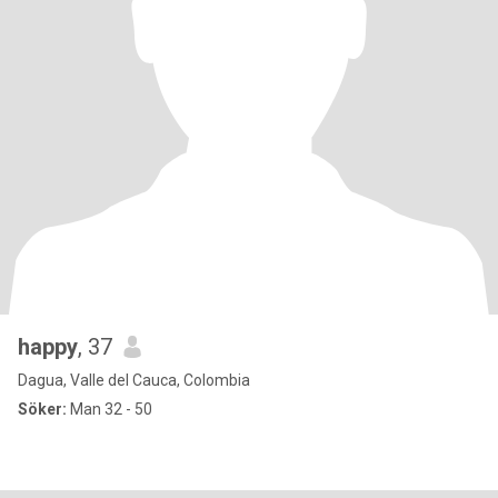
happy
, 37
Dagua, Valle del Cauca, Colombia
Söker:
Man 32 - 50