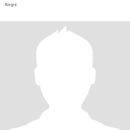
Alegré