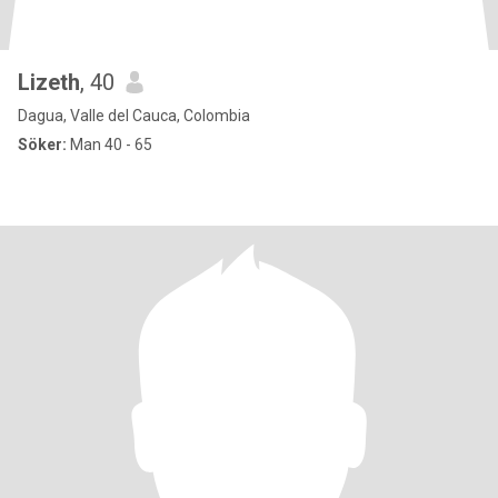
Lizeth
, 40
Dagua, Valle del Cauca, Colombia
Söker:
Man 40 - 65