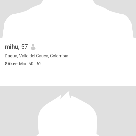
mihu
, 57
Dagua, Valle del Cauca, Colombia
Söker:
Man 50 - 62