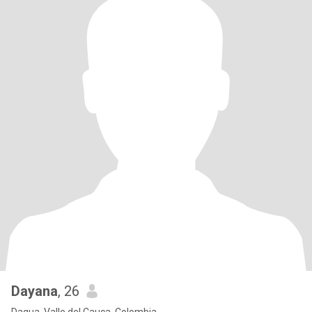
Dayana
, 26