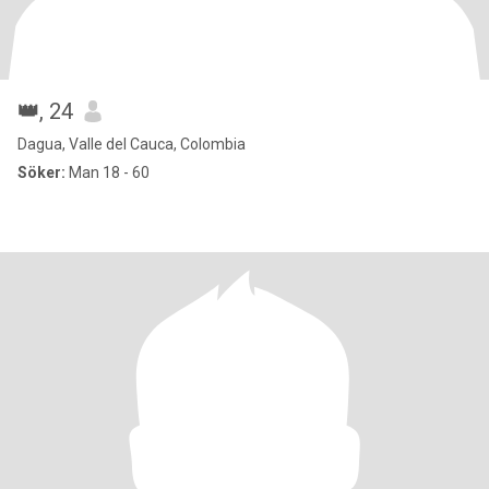
👑
, 24
Dagua, Valle del Cauca, Colombia
Söker:
Man 18 - 60