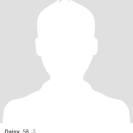
Daisy
, 58