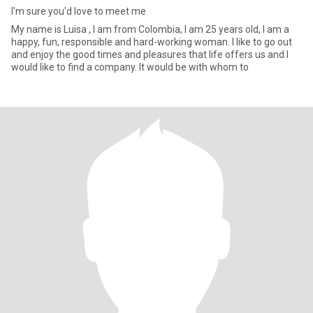
I'm sure you'd love to meet me
My name is Luisa , I am from Colombia, I am 25 years old, I am a
happy, fun, responsible and hard-working woman. I like to go out
and enjoy the good times and pleasures that life offers us and I
would like to find a company. It would be with whom to