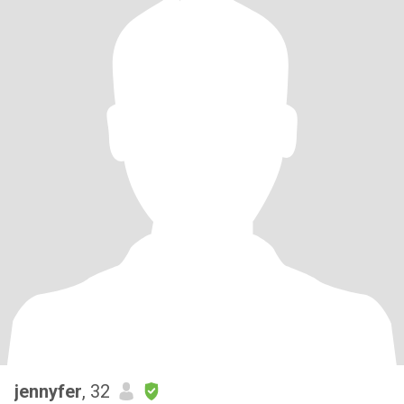
jennyfer
, 32