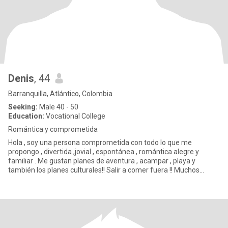
Denis
, 44
Barranquilla, Atlántico, Colombia
Seeking:
Male 40 - 50
Education:
Vocational College
Romántica y comprometida
Hola , soy una persona comprometida con todo lo que me
propongo , divertida ,jovial , espontánea , romántica alegre y
familiar . Me gustan planes de aventura , acampar , playa y
también los planes culturales!! Salir a comer fuera !! Muchos
activida