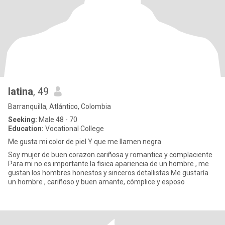
latina
, 49
Barranquilla, Atlántico, Colombia
Seeking:
Male 48 - 70
Education:
Vocational College
Me gusta mi color de piel Y que me llamen negra
Soy mujer de buen corazon.cariñosa y romantica y complaciente
Para mi no es importante la fisica apariencia de un hombre , me
gustan los hombres honestos y sinceros detallistas Me gustaría
un hombre , cariñoso y buen amante, cómplice y esposo