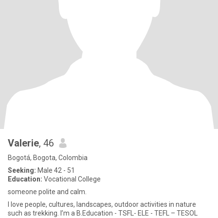
Valerie
, 46
Bogotá, Bogota, Colombia
Seeking:
Male 42 - 51
Education:
Vocational College
someone polite and calm.
I love people, cultures, landscapes, outdoor activities in nature
such as trekking. I’m a B.Education - TSFL- ELE - TEFL – TESOL