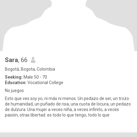
Sara
, 66
Bogotá, Bogota, Colombia
Seeking:
Male 50 - 70
Education:
Vocational College
No juegos
Esto que ves soy yo, ni más ni menos. Un pedazo de ser, un trozo
de humanidad, un puñado de risa, una cuota de locura, un pedazo
de dulzura. Una mujer a veces niña, a veces infinito, a veces
pasión, otras libertad. es todo lo que tengo, todo lo que