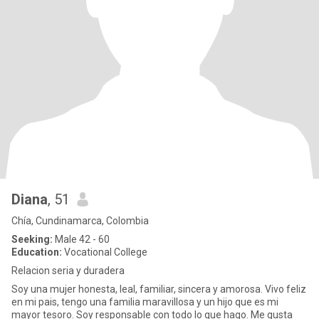
Diana
, 51
Chía, Cundinamarca, Colombia
Seeking:
Male 42 - 60
Education:
Vocational College
Relacion seria y duradera
Soy una mujer honesta, leal, familiar, sincera y amorosa. Vivo feliz
en mi pais, tengo una familia maravillosa y un hijo que es mi
mayor tesoro. Soy responsable con todo lo que hago. Me gusta