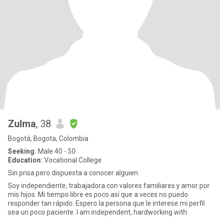
Zulma
, 38
Bogotá, Bogota, Colombia
Seeking:
Male 40 - 50
Education:
Vocational College
Sin prisa pero dispuesta a conocer alguien.
Soy independiente, trabajadora con valores familiares y amor por
mis hijos. Mi tiempo libre es poco así que a veces no puedo
responder tan rápido. Espero la persona que le interese mi perfil
sea un poco paciente. I am independent, hardworking with