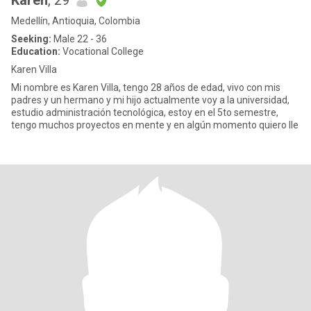
Karen
, 29
Medellín, Antioquia, Colombia
Seeking:
Male 22 - 36
Education:
Vocational College
Karen Villa
Mi nombre es Karen Villa, tengo 28 años de edad, vivo con mis
padres y un hermano y mi hijo actualmente voy a la universidad,
estudio administración tecnológica, estoy en el 5to semestre,
tengo muchos proyectos en mente y en algún momento quiero lle