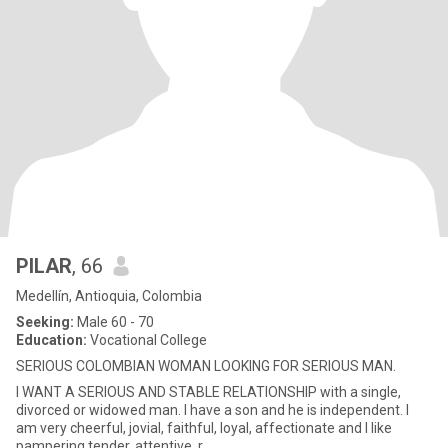
PILAR
, 66
Medellín, Antioquia, Colombia
Seeking:
Male 60 - 70
Education:
Vocational College
SERIOUS COLOMBIAN WOMAN LOOKING FOR SERIOUS MAN.
I WANT A SERIOUS AND STABLE RELATIONSHIP with a single,
divorced or widowed man. I have a son and he is independent. I
am very cheerful, jovial, faithful, loyal, affectionate and I like
pampering,tender, attentive, r