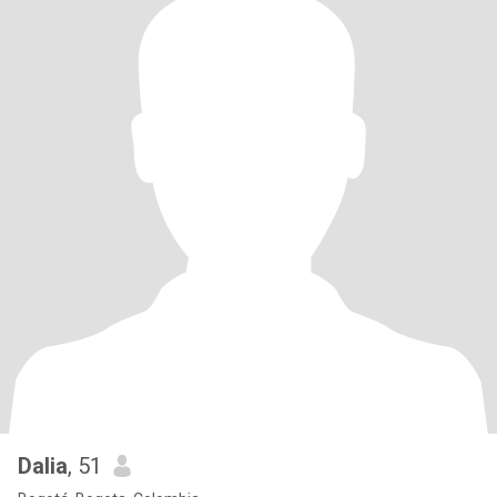
Dalia
, 51