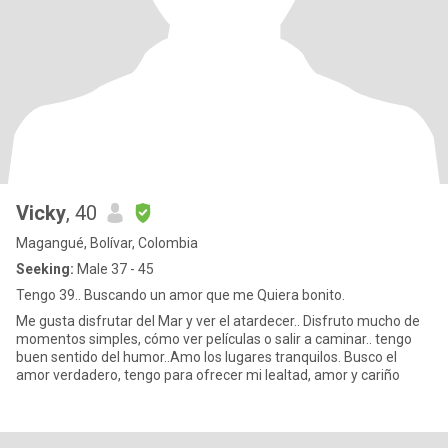
Vicky
, 40
Magangué, Bolívar, Colombia
Seeking:
Male 37 - 45
Tengo 39.. Buscando un amor que me Quiera bonito.
Me gusta disfrutar del Mar y ver el atardecer.. Disfruto mucho de
momentos simples, cómo ver películas o salir a caminar.. tengo
buen sentido del humor..Amo los lugares tranquilos. Busco el
amor verdadero, tengo para ofrecer mi lealtad, amor y cariño