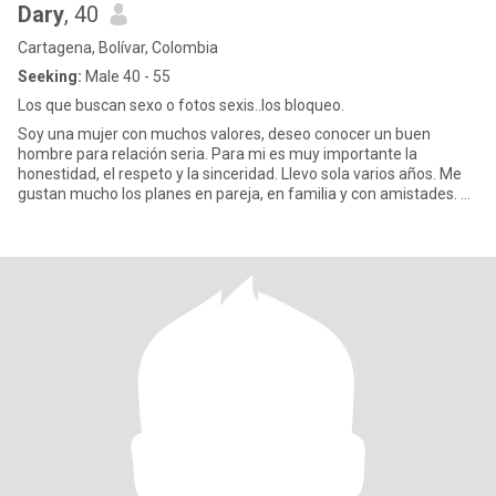
Dary
, 40
Cartagena, Bolívar, Colombia
Seeking:
Male 40 - 55
Los que buscan sexo o fotos sexis..los bloqueo.
Soy una mujer con muchos valores, deseo conocer un buen
hombre para relación seria. Para mi es muy importante la
honestidad, el respeto y la sinceridad. Llevo sola varios años. Me
gustan mucho los planes en pareja, en familia y con amistades. SI
ESTA