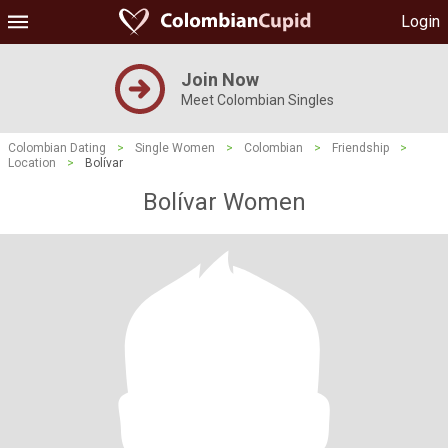
Login
Join Now
Meet Colombian Singles
Colombian Dating
>
Single Women
>
Colombian
>
Friendship
>
Location
>
Bolívar
Bolívar Women