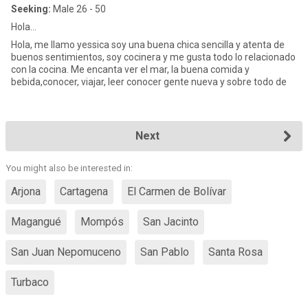
Seeking:
Male 26 - 50
Hola...
Hola, me llamo yessica soy una buena chica sencilla y atenta de
buenos sentimientos, soy cocinera y me gusta todo lo relacionado
con la cocina. Me encanta ver el mar, la buena comida y
bebida,conocer, viajar, leer conocer gente nueva y sobre todo de
Next
You might also be interested in:
Arjona
Cartagena
El Carmen de Bolívar
Magangué
Mompós
San Jacinto
San Juan Nepomuceno
San Pablo
Santa Rosa
Turbaco