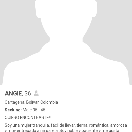
ANGIE
, 36
Cartagena, Bolívar, Colombia
Seeking:
Male 35 - 45
QUIERO ENCONTRARTE!!
Soy una mujer tranquila, fácil de llevar, tierna, romántica, amorosa
y muy entregada a mi pareja. Soy noble y paciente y me gusta