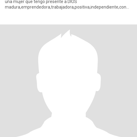
una mujer que tengo presente a DIOS
madura,emprendedora,trabajadora,positiva,independiente,con
metas claras,responsable a