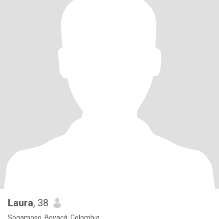
Laura
, 38
Sogamoso, Boyacá, Colombia