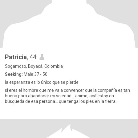
Patricia
, 44
Sogamoso, Boyacá, Colombia
Seeking:
Male 37 - 50
la esperanza es lo único que se pierde
si eres el hombre que me va a convencer que la compañía es tan
buena para abandonar mi soledad... animo, acá estoy en
búsqueda de esa persona... que tenga los pies en la tierra.