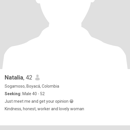
Natalia
, 42
Sogamoso, Boyacá, Colombia
Seeking:
Male 40 - 52
Just meet me and get your opinion 😁
Kindness, honest, worker and lovely woman