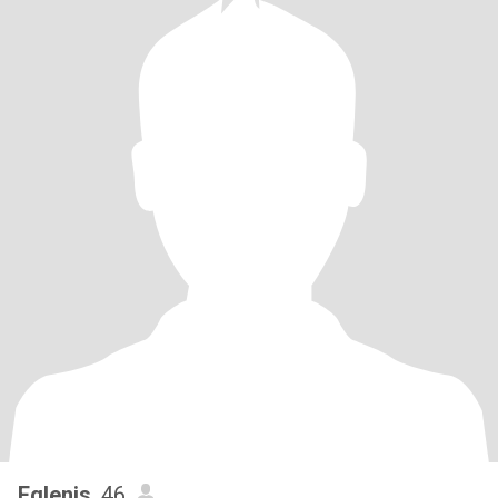
Eglenis
, 46