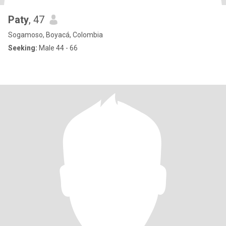
Paty
, 47
Sogamoso, Boyacá, Colombia
Seeking:
Male 44 - 66