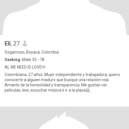
Eli
, 27
Sogamoso, Boyacá, Colombia
Seeking:
Male 35 - 78
AL WE NEED IS LOVE🩷
Colombiana, 27 años. Mujer independiente y trabajadora, quiero
conocerte a alguien maduro que busque una relación real.
Amante de la honestidad y transparencia. Me gustan ver
películas, leer, escuchar música e ir a la playa🤗