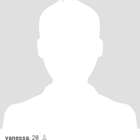
vanessa
, 28