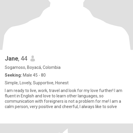
Jane
, 44
Sogamoso, Boyacá, Colombia
Seeking:
Male 45 - 80
Simple, Lovely, Supportive, Honest
I am ready to live, work, travel and look for my love further! I am
fluent in English and love to learn other languages, so
communication with foreigners is not a problem for me! I am a
calm person, very positive and cheerful, I always like to solve