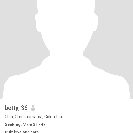
betty
, 36
Chía, Cundinamarca, Colombia
Seeking:
Male 31 - 49
truly love and care