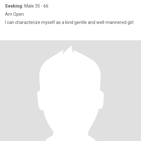
Seeking:
Male 35 - 66
Am Open
I can characterize myself as a kind gentle and well-mannered girl.