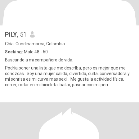
PiLY
, 51
Chía, Cundinamarca, Colombia
Seeking:
Male 48 - 60
Buscando a mi compañero de vida.
Podría poner una lista que me descrIba, pero es mejor que me
conozcas...Soy una mujer cálida, divertida, culta, conversadora y
mi sonrisa es mi curva mas sexi... Me gusta la actividad física,
correr, rodar en mi bicicleta, bailar, pasear con mi perr