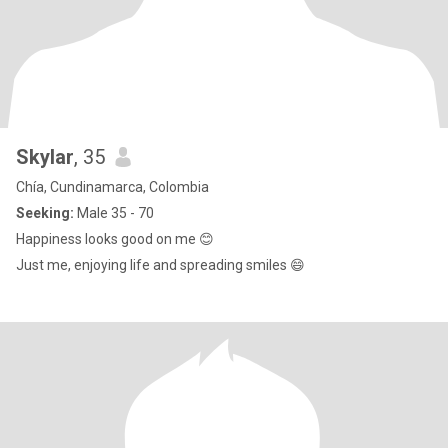
Skylar
, 35
Chía, Cundinamarca, Colombia
Seeking:
Male 35 - 70
Happiness looks good on me 😊
Just me, enjoying life and spreading smiles 😄