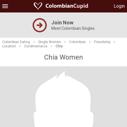
Login
Join Now
Meet Colombian Singles
Colombian Dating
>
Single Women
>
Colombian
>
Friendship
>
Location
>
Cundinamarca
>
Chía
Chía Women