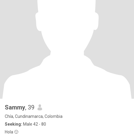
Sammy
, 39
Chía, Cundinamarca, Colombia
Seeking:
Male 42 - 80
Hola 🙂