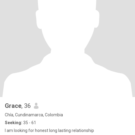
Grace
, 36
Chía, Cundinamarca, Colombia
Seeking:
35 - 61
I am looking for honest long lasting relationship