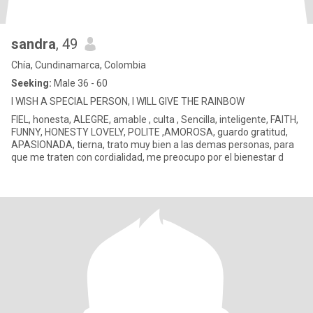
sandra
, 49
Chía, Cundinamarca, Colombia
Seeking:
Male 36 - 60
I WISH A SPECIAL PERSON, I WILL GIVE THE RAINBOW
FIEL, honesta, ALEGRE, amable , culta , Sencilla, inteligente, FAITH,
FUNNY, HONESTY LOVELY, POLITE ,AMOROSA, guardo gratitud,
APASIONADA, tierna, trato muy bien a las demas personas, para
que me traten con cordialidad, me preocupo por el bienestar d