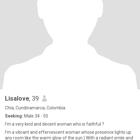
Lisalove
, 39
Chía, Cundinamarca, Colombia
Seeking:
Male 34 - 50
I'm a very kind and decent woman who is faithful.?
I'm a vibrant and effervescent woman whose presence lights up
any room like the warm glow of the sun:) With a radiant smile and