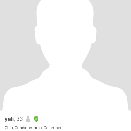
yeli
, 33
Chía, Cundinamarca, Colombia