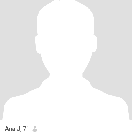
Ana J
, 71