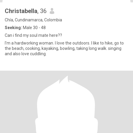
Christabella
, 36
Chía, Cundinamarca, Colombia
Seeking:
Male 30 - 48
Can i find my soul mate here??
I'm a hardworking woman. I love the outdoors. I like to hike, go to
the beach, cooking, kayaking, bowling, taking long walk. singing
and also love cuddling.