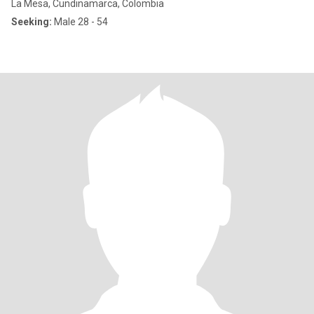
La Mesa, Cundinamarca, Colombia
Seeking:
Male 28 - 54