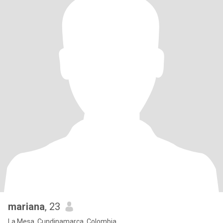
mariana
, 23
La Mesa, Cundinamarca, Colombia