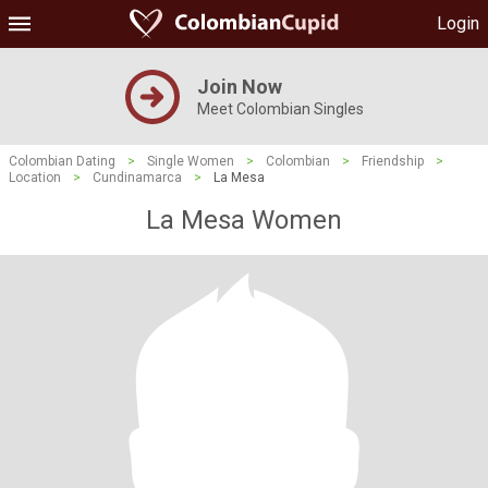
Login
Join Now
Meet Colombian Singles
Colombian Dating
>
Single Women
>
Colombian
>
Friendship
>
Location
>
Cundinamarca
>
La Mesa
La Mesa Women