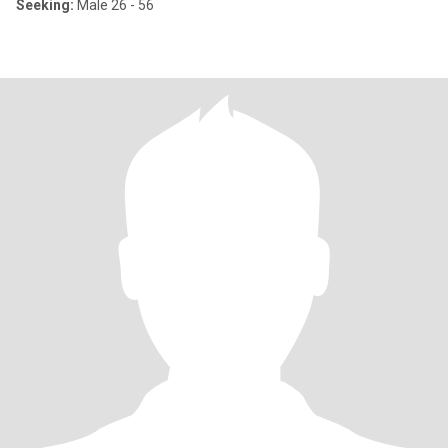
Seeking:
Male 26 - 56