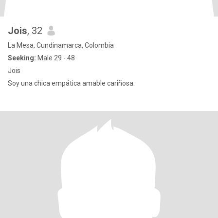
Jois
, 32
La Mesa, Cundinamarca, Colombia
Seeking:
Male 29 - 48
Jois
Soy una chica empática amable cariñosa.